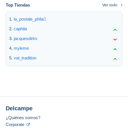
Top Tiendas
Ver todo
la_postale_phila
caphila
jacquesdirkx
myleme
vat_tradition
Delcampe
¿Quiénes somos?
Corporate