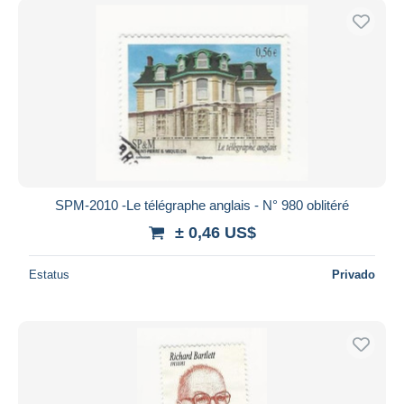
SPM-2010 -Le télégraphe anglais - N° 980 oblitéré
± 0,46 US$
Estatus
Privado