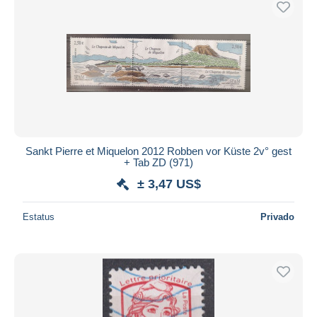
Sankt Pierre et Miquelon 2012 Robben vor Küste 2v° gest
+ Tab ZD (971)
± 3,47 US$
Estatus
Privado