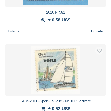
2010 N°981
± 0,58 US$
Estatus
Privado
SPM-2011 -Sport-La voile - N° 1009 oblitéré
± 0,52 US$