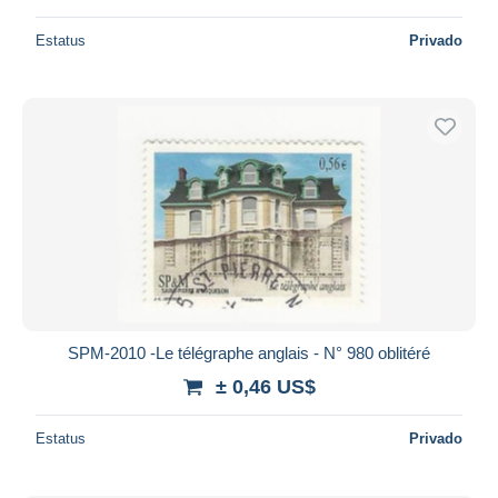
Estatus
Privado
SPM-2010 -Le télégraphe anglais - N° 980 oblitéré
± 0,46 US$
Estatus
Privado