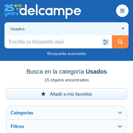
Usados
Búsqueda avanzada
Busca en la categoría
Usados
15 objetos encontrados
Añadir a mis favoritos
Categorías
Filtros
Ver todo