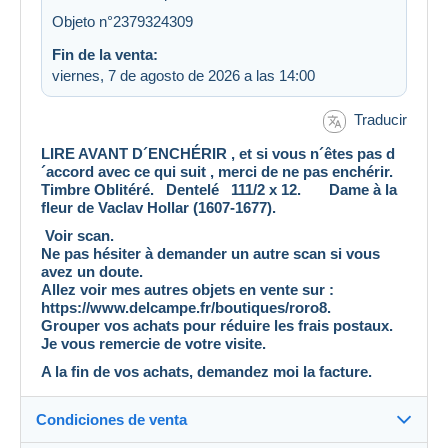
Objeto n°2379324309
Fin de la venta:
viernes, 7 de agosto de 2026 a las 14:00
Traducir
LIRE AVANT D´ENCHÉRIR , et si vous n´êtes pas d
´accord avec ce qui suit , merci de ne pas enchérir.
Timbre Oblitéré. Dentelé 111/2 x 12. Dame à la
fleur de Vaclav Hollar (1607-1677).
Voir scan.
Ne pas hésiter à demander un autre scan si vous
avez un doute.
Allez voir mes autres objets en vente sur :
https://www.delcampe.fr/boutiques/roro8.
Grouper vos achats pour réduire les frais postaux.
Je vous remercie de votre visite.
A la fin de vos achats, demandez moi la facture.
Condiciones de venta