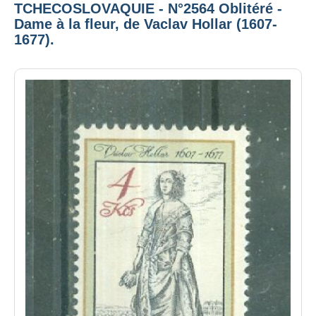
TCHECOSLOVAQUIE - N°2564 Oblitéré -
Dame à la fleur, de Vaclav Hollar (1607-
1677).