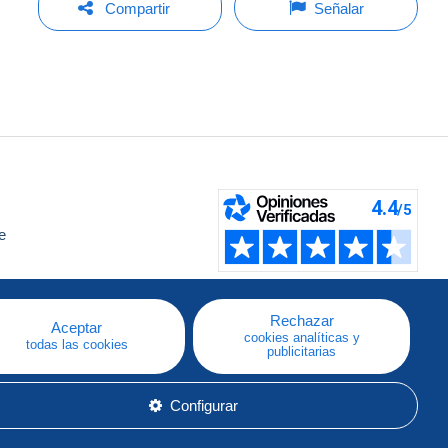
Compartir
Señalar
e
a
Rechazar
Aceptar
cookies analíticas y
todas las cookies
publicitarias
Configurar