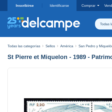
Inscribirse
Identificarse
Comprar
Vend
Todas 
Todas las categorías
Sellos
América
San Pedro y Miqueló
St Pierre et Miquelon - 1989 - Patrim