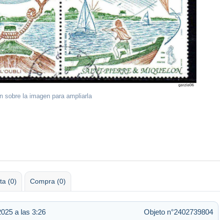
ón sobre la imagen para ampliarla
ta (0)
Compra (0)
025 a las 3:26
Objeto n°2402739804