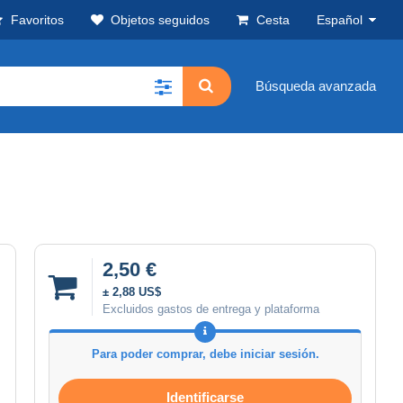
Favoritos
Objetos seguidos
Cesta
Español
Búsqueda avanzada
2,50 €
± 2,88 US$
Excluidos gastos de entrega y plataforma
Para poder comprar, debe iniciar sesión.
Identificarse