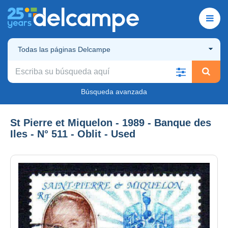
Todas las páginas Delcampe
Búsqueda avanzada
St Pierre et Miquelon - 1989 - Banque des
Iles - N° 511 - Oblit - Used