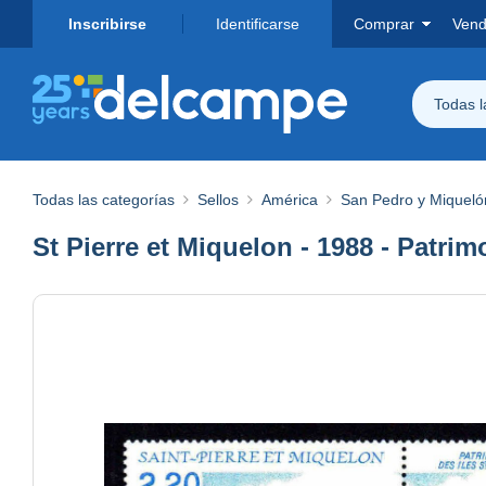
Inscribirse
Identificarse
Comprar
Vend
Todas 
Todas las categorías
Sellos
América
San Pedro y Miqueló
St Pierre et Miquelon - 1988 - Patrim