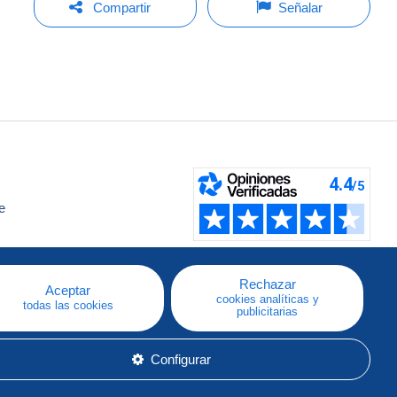
Compartir
Señalar
e
a
Rechazar
Aceptar
cookies analíticas y
todas las cookies
publicitarias
Configurar