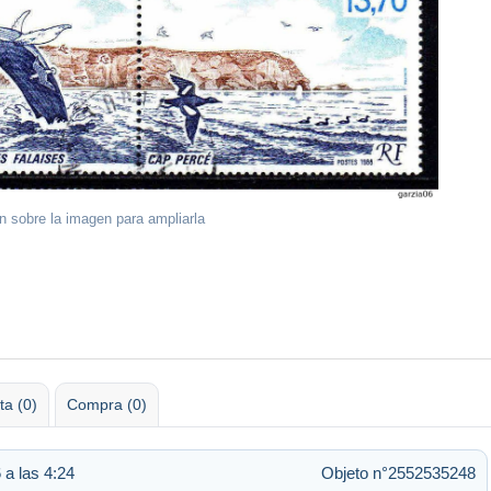
ón sobre la imagen para ampliarla
ta (0)
Compra (0)
 a las 4:24
Objeto n°2552535248