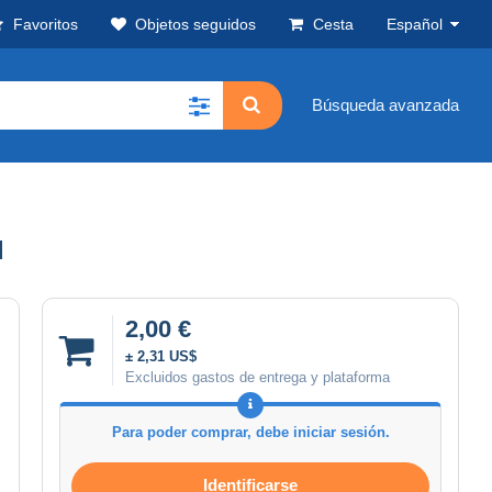
Favoritos
Objetos seguidos
Cesta
Español
Búsqueda avanzada
d
2,00 €
± 2,31 US$
Excluidos gastos de entrega y plataforma
Para poder comprar, debe iniciar sesión.
Identificarse