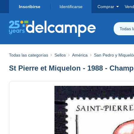
Inscribirse
Identificarse
Comprar
Vend
Todas 
Todas las categorías
Sellos
América
San Pedro y Miqueló
St Pierre et Miquelon - 1988 - Champ