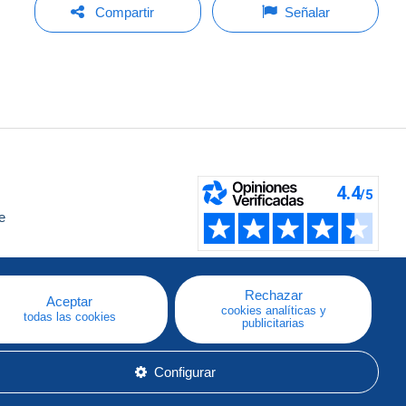
Compartir
Señalar
e
a
Rechazar
Aceptar
cookies analíticas y
todas las cookies
publicitarias
Configurar