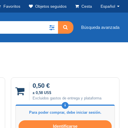
Favoritos
Objetos seguidos
Cesta
Español
Búsqueda avanzada
0,50 €
± 0,58 US$
Excluidos gastos de entrega y plataforma
Para poder comprar, debe iniciar sesión.
Identificarse