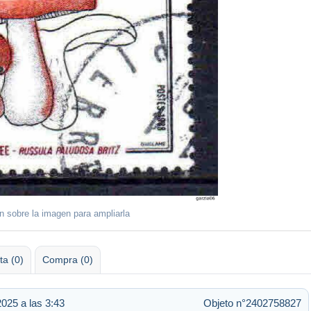
ón sobre la imagen para ampliarla
ta (0)
Compra (0)
025 a las 3:43
Objeto n°2402758827