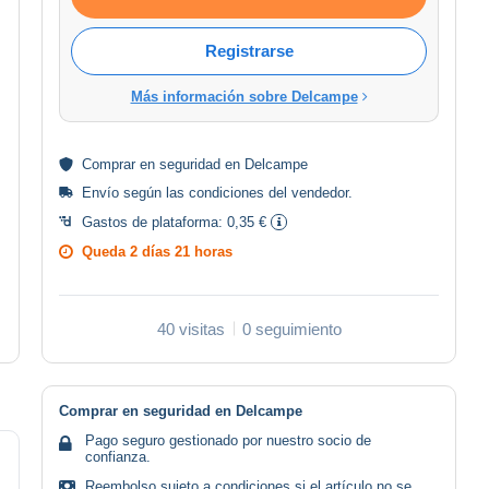
Registrarse
Más información sobre Delcampe
Comprar en
seguridad
en Delcampe
Envío según las
condiciones del vendedor
.
Gastos de plataforma:
0,35 €
Queda
2 días 21 horas
40 visitas
0 seguimiento
Comprar en seguridad en Delcampe
Pago seguro gestionado por nuestro socio de
confianza.
Reembolso sujeto a condiciones si el artículo no se