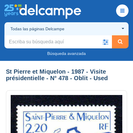
Todas las páginas Delcampe
Búsqueda avanzada
St Pierre et Miquelon - 1987 - Visite
présidentielle - N° 478 - Oblit - Used