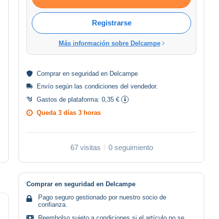
Registrarse
Más información sobre Delcampe
Comprar en
seguridad
en Delcampe
Envío según las
condiciones del vendedor
.
Gastos de plataforma:
0,35 €
Queda
3 días 3 horas
67 visitas
0 seguimiento
Comprar en seguridad en Delcampe
Pago seguro gestionado por nuestro socio de
confianza.
Reembolso sujeto a condiciones si el artículo no se