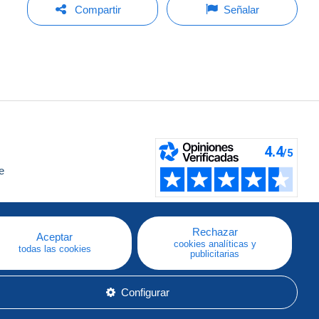
Compartir
Señalar
e
a
Rechazar
Aceptar
cookies analíticas y
todas las cookies
publicitarias
Configurar