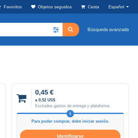
Favoritos
Objetos seguidos
Cesta
Español
Búsqueda avanzada
0,45 €
± 0,52 US$
Excluidos gastos de entrega y plataforma
Para poder comprar, debe iniciar sesión.
Identificarse