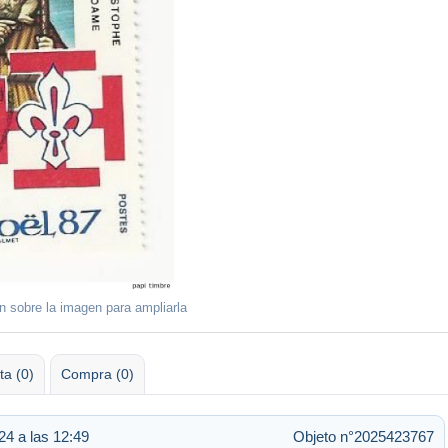
ón sobre la imagen para ampliarla
ta (0)
Compra (0)
24 a las 12:49
Objeto n°2025423767