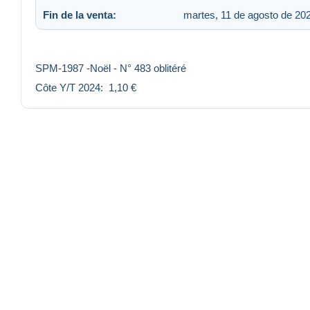
Fin de la venta:
martes, 11 de agosto de 202
SPM-1987 -Noël - N° 483 oblitéré
Côte Y/T 2024: 1,10 €