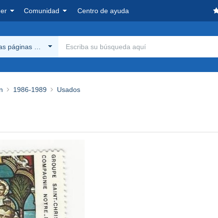
er
Comunidad
Centro de ayuda
las páginas Delcampe
n
1986-1989
Usados