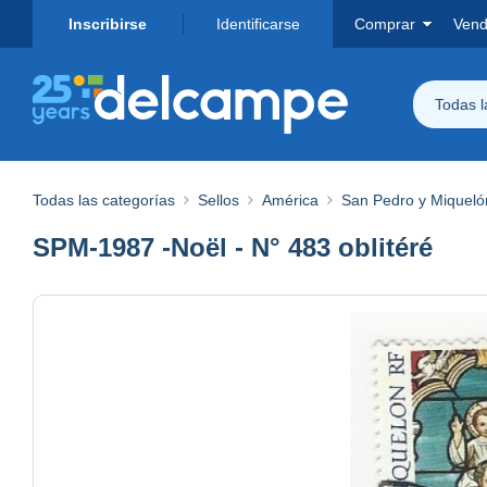
Inscribirse
Identificarse
Comprar
Vend
Todas 
Todas las categorías
Sellos
América
San Pedro y Miqueló
SPM-1987 -Noël - N° 483 oblitéré