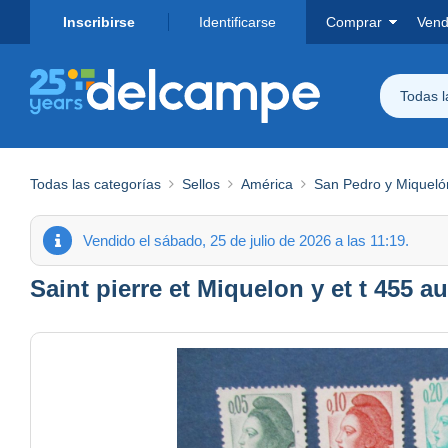
Inscribirse
Identificarse
Comprar
Vend
Todas 
Todas las categorías
Sellos
América
San Pedro y Miqueló
Vendido el sábado, 25 de julio de 2026 a las 11:19.
Saint pierre et Miquelon y et t 455 a