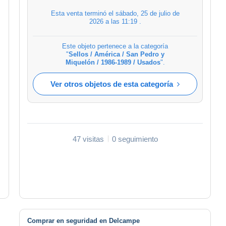
Esta venta terminó el
sábado, 25 de julio de
2026 a las 11:19
.
Este objeto pertenece a la categoría
"
Sellos / América / San Pedro y
Miquelón / 1986-1989 / Usados
".
Ver otros objetos de esta categoría
47 visitas
0 seguimiento
Comprar en seguridad en Delcampe