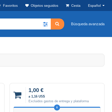
Favoritos
Objetos seguidos
Cesta
Español
Búsqueda avanzada
1,00 €
± 1,16 US$
Excluidos gastos de entrega y plataforma