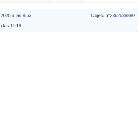
 2025 a las 8:53
Objeto n°2362538880
a las 11:19