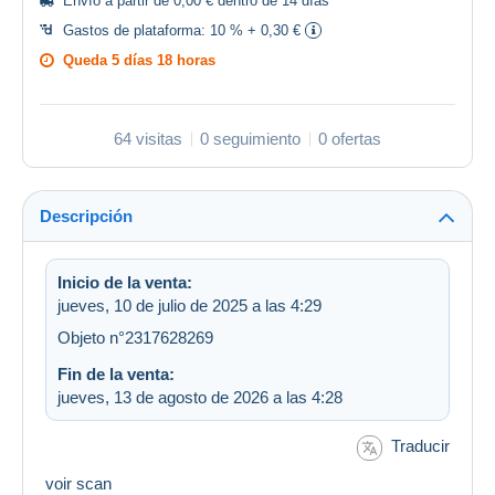
Envío a partir de 0,00 € dentro de 14 días
Gastos de plataforma:
10 % + 0,30 €
Queda
5 días 18 horas
64 visitas
0 seguimiento
0 ofertas
Descripción
Inicio de la venta:
jueves, 10 de julio de 2025 a las 4:29
Objeto n°2317628269
Fin de la venta:
jueves, 13 de agosto de 2026 a las 4:28
Traducir
voir scan