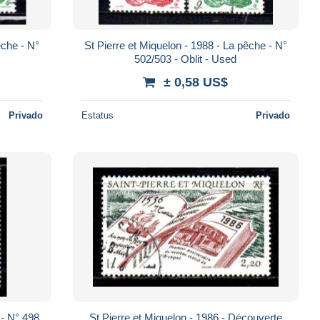
St Pierre et Miquelon - 1988 - La pêche - N°
502/503 - Oblit - Used
± 0,58 US$
Privado
Estatus
Privado
St Pierre et Miquelon - 1986 - Découverte