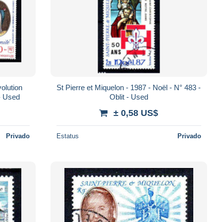
St Pierre et Miquelon - 1987 - Noël - N° 483 -
 - Used
Oblit - Used
± 0,58 US$
Privado
Estatus
Privado