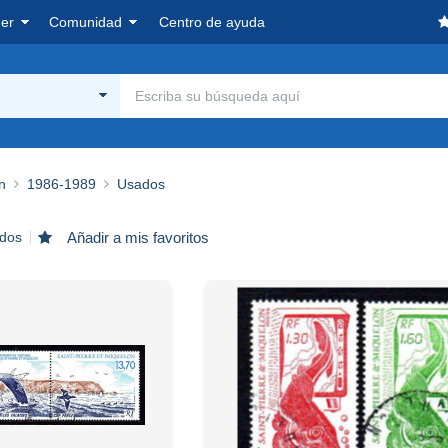
er
Comunidad
Centro de ayuda
n
1986-1989
Usados
ados
Añadir a mis favoritos