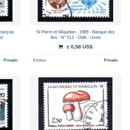
St Pierre et Miquelon - 1989 - Banque des
ed
Iles - N° 511 - Oblit - Used
± 0,58 US$
Privado
Estatus
Privado