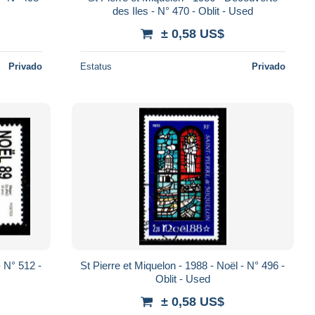
des Iles - N° 470 - Oblit - Used
± 0,58 US$
Privado
Estatus
Privado
St Pierre et Miquelon - 1988 - Noël - N° 496 -
Oblit - Used
± 0,58 US$