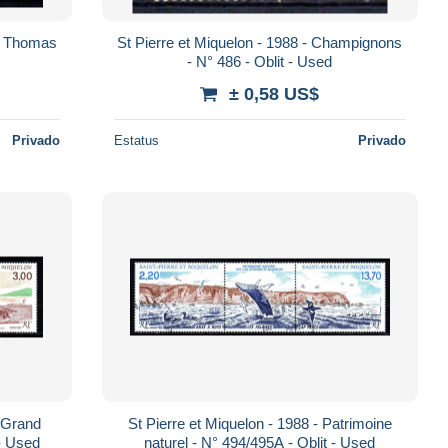
St Pierre et Miquelon - 1988 - Champignons
- N° 486 - Oblit - Used
± 0,58 US$
Privado
Estatus
Privado
St Pierre et Miquelon - 1988 - Patrimoine
85A - Oblit - Used
naturel - N° 494/495A - Oblit - Used