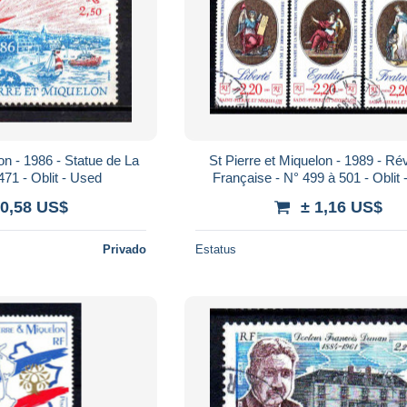
 de La
St Pierre et Miquelon - 1989 - Révolution
471 - Oblit - Used
Française - N° 499 à 501 - Oblit
 0,58 US$
± 1,16 US$
Privado
Estatus