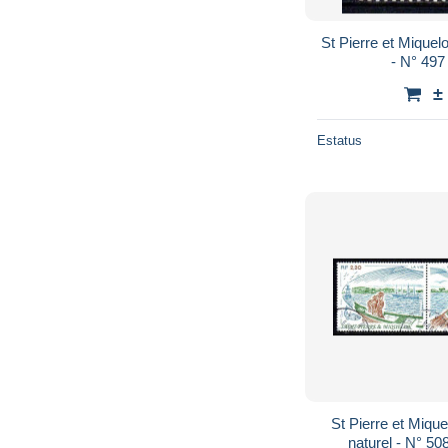
St Pierre et Miquelon - 1989 - Champig
±
Estatus
St Pierre et Miquelon - 1989 - Pat