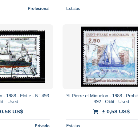
Profesional
Estatus
 493
St Pierre et Miquelon - 1988 - Prohibition - N°
lit - Used
492 - Oblit - Used
 0,58 US$
± 0,58 US$
Privado
Estatus