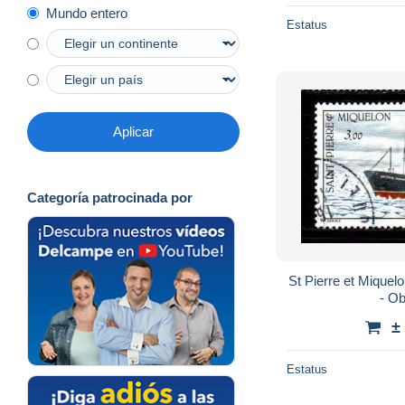
Mundo entero
Estatus
Aplicar
Categoría patrocinada por
St Pierre et Miquelon - 1988 - Flotte - N°
- Ob
±
Estatus