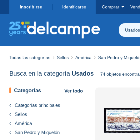
Inscribirse
Identificarse
Comprar
Vend
Usados
Todas las categorías
Sellos
América
San Pedro y Miqueló
Busca en la categoría
Usados
74 objetos encontr
Categorías
Ver todo
Categorías principales
Sellos
América
San Pedro y Miquelón