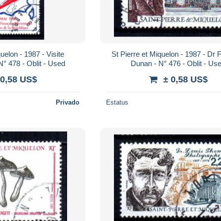
87 - Visite
St Pierre et Miquelon - 1987 - Dr François
sidentielle - N° 478 - Oblit - Used
Dunan - N° 476 - Oblit - Us
 0,58 US$
± 0,58 US$
Privado
Estatus