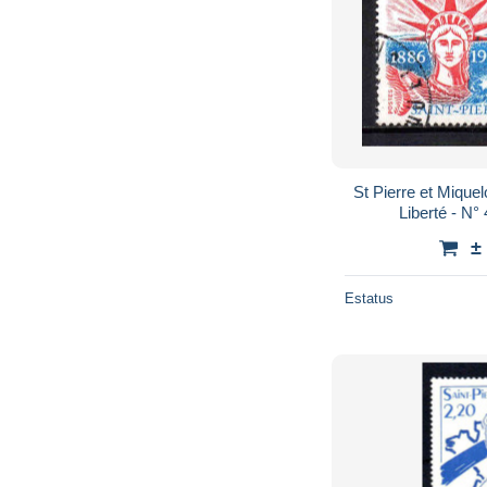
St Pierre et Miquelon - 1986 - Statue
Liberté - N° 
±
Estatus