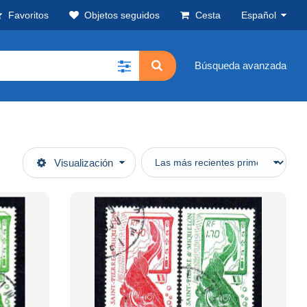
Favoritos
Objetos seguidos
Cesta
Español
Búsqueda avanzada
Visualización