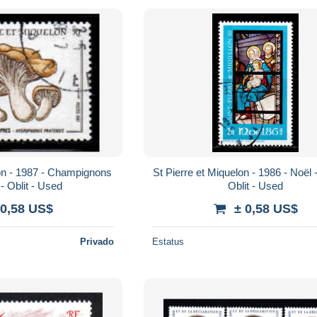
nons
St Pierre et Miquelon - 1986 - Noël - N° 474 -
- Oblit - Used
Oblit - Used
 0,58 US$
± 0,58 US$
Privado
Estatus