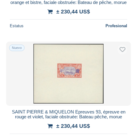
orange et bistre, faciale obstruée: Bateau de pêche, morue
± 230,44 US$
Estatus
Profesional
Nuevo
SAINT PIERRE & MIQUELON Epreuves 93, épreuve en
rouge et violet, faciale obstruée: Bateau pêche, morue
± 230,44 US$