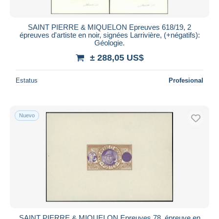
SAINT PIERRE & MIQUELON Epreuves 618/19, 2
épreuves d'artiste en noir, signées Larrivière, (+négatifs):
Géologie.
± 288,05 US$
Estatus
Profesional
Nuevo
SAINT PIERRE & MIQUELON Epreuves 78, épreuve en