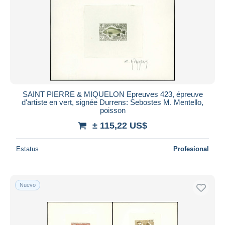
SAINT PIERRE & MIQUELON Epreuves 423, épreuve
d'artiste en vert, signée Durrens: Sebostes M. Mentello,
poisson
± 115,22 US$
Estatus
Profesional
Nuevo