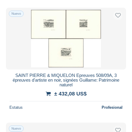
Nuevo
SAINT PIERRE & MIQUELON Epreuves 508/09A, 3
épreuves d'artiste en noir, signées Guillame: Patrimoine
naturel
± 432,08 US$
Estatus
Profesional
Nuevo