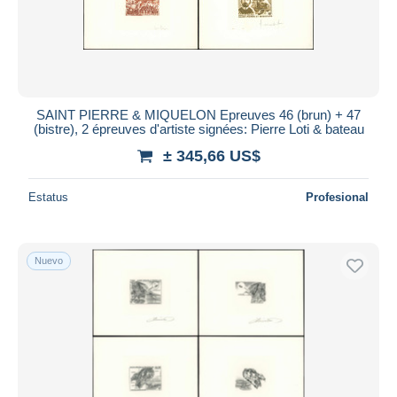
SAINT PIERRE & MIQUELON Epreuves 46 (brun) + 47
(bistre), 2 épreuves d'artiste signées: Pierre Loti & bateau
± 345,66 US$
Estatus
Profesional
Nuevo