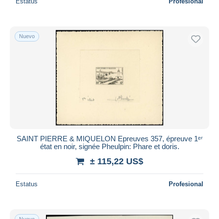
Estatus
Profesional
Nuevo
SAINT PIERRE & MIQUELON Epreuves 357, épreuve 1ᵉʳ
état en noir, signée Pheulpin: Phare et doris.
± 115,22 US$
Estatus
Profesional
Nuevo