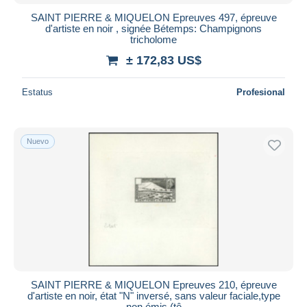
SAINT PIERRE & MIQUELON Epreuves 497, épreuve
d'artiste en noir , signée Bétemps: Champignons
tricholome
± 172,83 US$
Estatus
Profesional
Nuevo
SAINT PIERRE & MIQUELON Epreuves 210, épreuve
d'artiste en noir, état "N" inversé, sans valeur faciale,type
non émis (tê