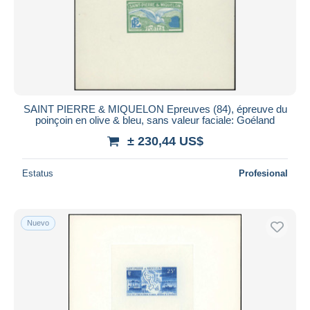
SAINT PIERRE & MIQUELON Epreuves (84), épreuve du
poinçoin en olive & bleu, sans valeur faciale: Goéland
± 230,44 US$
Estatus
Profesional
Nuevo