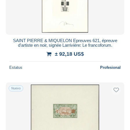
SAINT PIERRE & MIQUELON Epreuves 621, épreuve
d'artiste en noir, signée Larrivière: Le francoforum.
± 92,18 US$
Estatus
Profesional
Nuevo