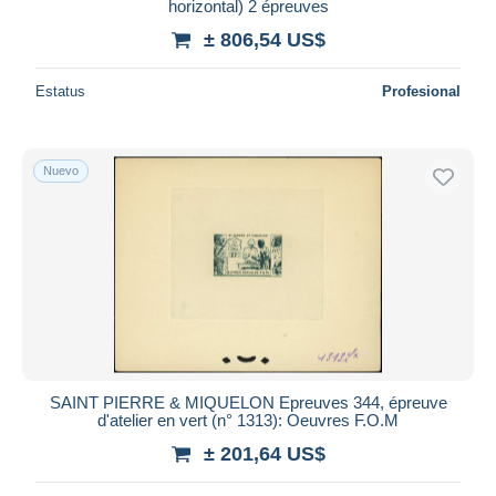
horizontal) 2 épreuves
± 806,54 US$
Estatus
Profesional
Nuevo
SAINT PIERRE & MIQUELON Epreuves 344, épreuve
d'atelier en vert (n° 1313): Oeuvres F.O.M
± 201,64 US$