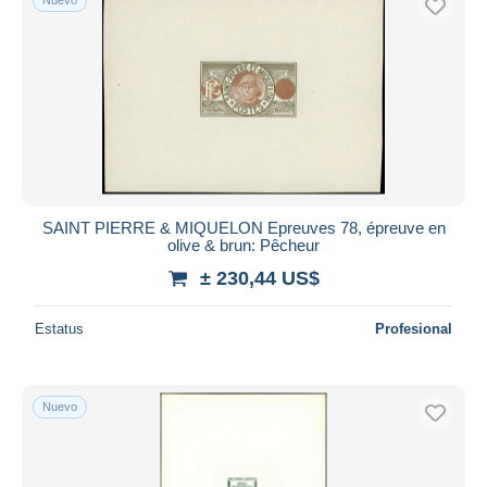
SAINT PIERRE & MIQUELON Epreuves 78, épreuve en
olive & brun: Pêcheur
± 230,44 US$
Estatus
Profesional
Nuevo