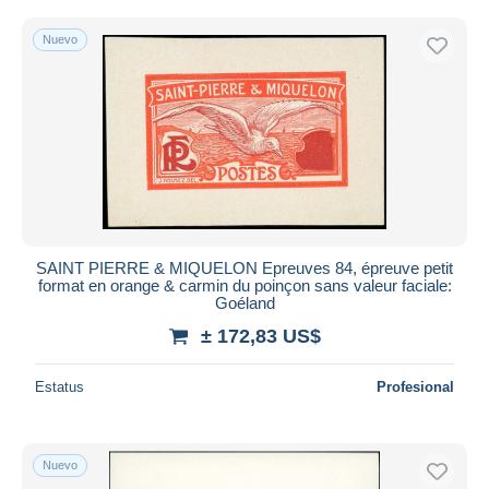
Nuevo
SAINT PIERRE & MIQUELON Epreuves 84, épreuve petit
format en orange & carmin du poinçon sans valeur faciale:
Goéland
± 172,83 US$
Estatus
Profesional
Nuevo