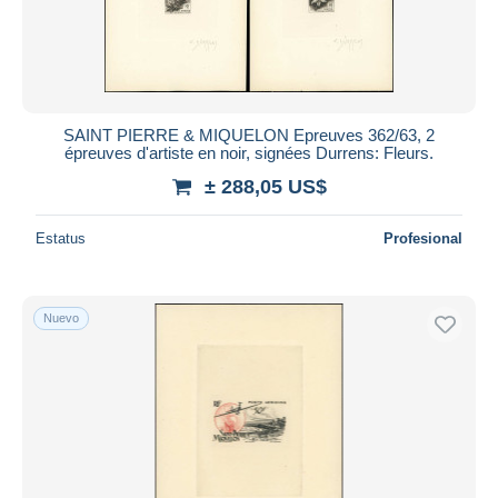
SAINT PIERRE & MIQUELON Epreuves 362/63, 2
épreuves d'artiste en noir, signées Durrens: Fleurs.
± 288,05 US$
Estatus
Profesional
Nuevo