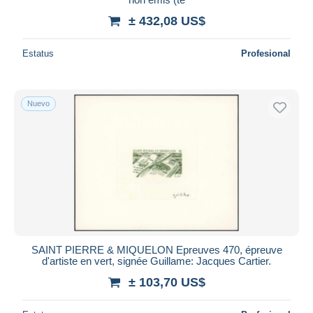
± 432,08 US$
Estatus
Profesional
Nuevo
SAINT PIERRE & MIQUELON Epreuves 470, épreuve
d'artiste en vert, signée Guillame: Jacques Cartier.
± 103,70 US$