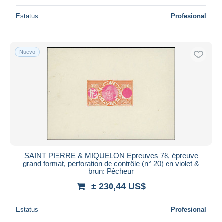
Estatus
Profesional
Nuevo
SAINT PIERRE & MIQUELON Epreuves 78, épreuve
grand format, perforation de contrôle (n° 20) en violet &
brun: Pêcheur
± 230,44 US$
Estatus
Profesional