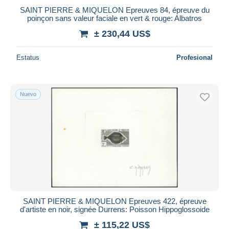
SAINT PIERRE & MIQUELON Epreuves 84, épreuve du
poinçon sans valeur faciale en vert & rouge: Albatros
± 230,44 US$
Estatus
Profesional
Nuevo
SAINT PIERRE & MIQUELON Epreuves 422, épreuve
d'artiste en noir, signée Durrens: Poisson Hippoglossoide
± 115,22 US$