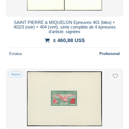
SAINT PIERRE & MIQUELON Epreuves 401 (bleu) +
402/3 (noir) + 404 (vert), série complète de 4 épreuves
d'artiste. signées
± 460,88 US$
Estatus
Profesional
Nuevo