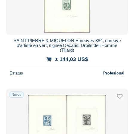
SAINT PIERRE & MIQUELON Epreuves 384, épreuve
d'artiste en vert, signée Decaris: Droits de l'Homme
(Tillard)
± 144,03 US$
Estatus
Profesional
Nuevo