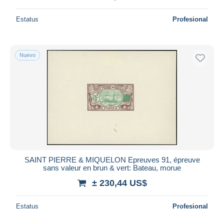
Estatus
Profesional
Nuevo
SAINT PIERRE & MIQUELON Epreuves 91, épreuve
sans valeur en brun & vert: Bateau, morue
± 230,44 US$
Estatus
Profesional