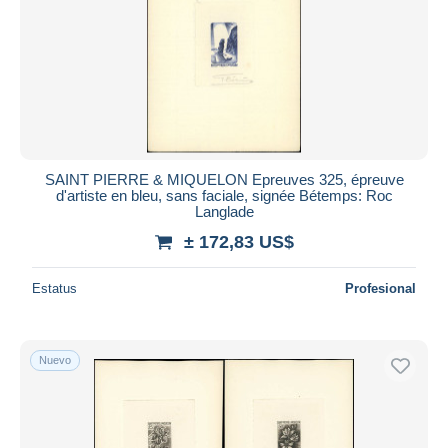
Aplicar
SAINT PIERRE & MIQUELON Epreuves 325, épreuve
d'artiste en bleu, sans faciale, signée Bétemps: Roc
Langlade
± 172,83 US$
Estatus
Profesional
Nuevo