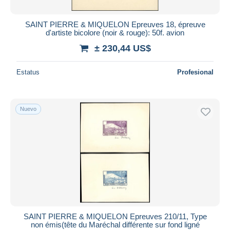
SAINT PIERRE & MIQUELON Epreuves 18, épreuve
d'artiste bicolore (noir & rouge): 50f. avion
± 230,44 US$
Estatus
Profesional
Nuevo
SAINT PIERRE & MIQUELON Epreuves 210/11, Type
non émis(tête du Maréchal différente sur fond ligné