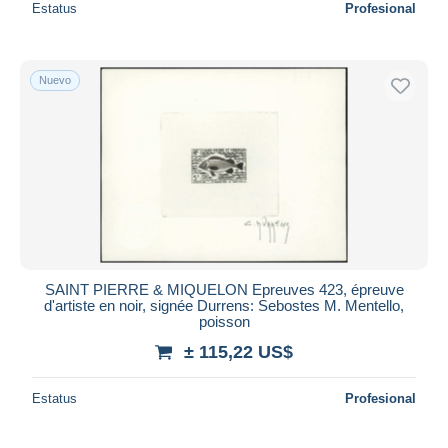
Estatus
Profesional
Nuevo
SAINT PIERRE & MIQUELON Epreuves 423, épreuve
d'artiste en noir, signée Durrens: Sebostes M. Mentello,
poisson
± 115,22 US$
Estatus
Profesional