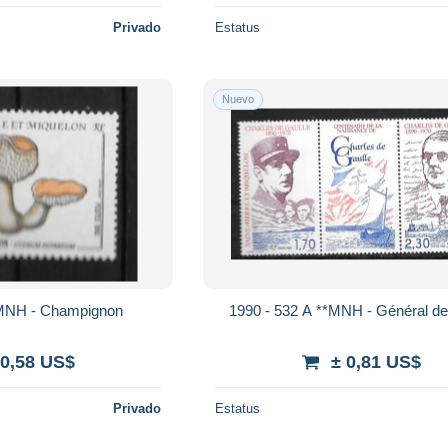
Privado
Estatus
Nuevo
*MNH - Champignon
1990 - 532 A **MNH - Général de
 0,58 US$
± 0,81 US$
Privado
Estatus