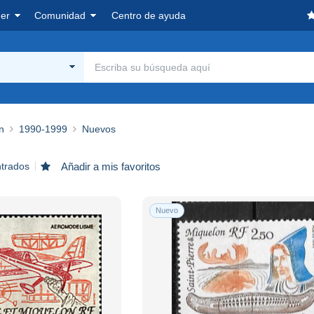
er
Comunidad
Centro de ayuda
n
1990-1999
Nuevos
ntrados
Añadir a mis favoritos
Nuevo