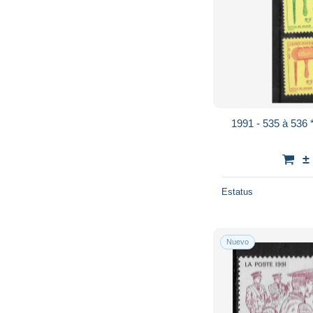
1991 - 535 à 536 *
±
Estatus
Nuevo