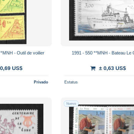
*MNH - Outil de voilier
1991 - 550 **MNH - Bateau Le 
 0,69 US$
± 0,63 US$
Privado
Estatus
Nuevo