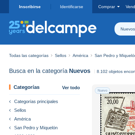
Inscribirse
Identificarse
Comprar
Vend
Nuevos
Todas las categorías
Sellos
América
San Pedro y Miqueló
Busca en la categoría
Nuevos
8.102 objetos enco
Categorías
Ver todo
Nuevo
Categorías principales
Sellos
América
San Pedro y Miquelón