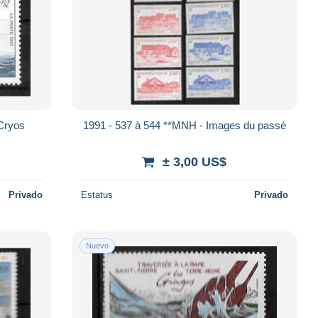
Cryos
1991 - 537 à 544 **MNH - Images du passé
± 3,00 US$
Privado
Estatus
Privado
Nuevo