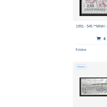
1991 - 545 **MNH - 
±
Estatus
Nuevo