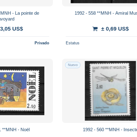
*MNH - La pointe de
1992 - 558 **MNH - Amiral Mus
voyard
 3,05 US$
± 0,69 US$
Privado
Estatus
Nuevo
1 **MNH - Noël
1992 - 560 **MNH - Insect