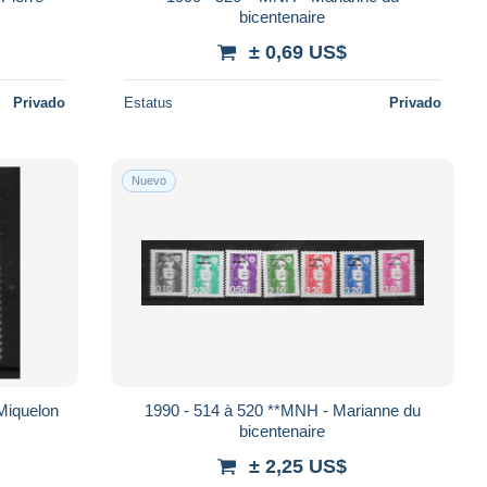
bicentenaire
± 0,69 US$
Privado
Estatus
Privado
Nuevo
Miquelon
1990 - 514 à 520 **MNH - Marianne du
bicentenaire
± 2,25 US$