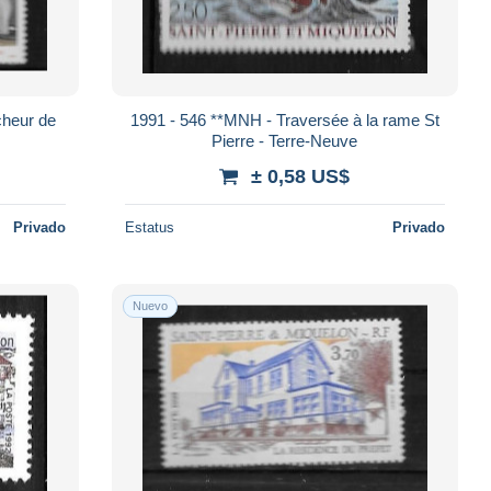
cheur de
1991 - 546 **MNH - Traversée à la rame St
Pierre - Terre-Neuve
± 0,58 US$
Privado
Estatus
Privado
Nuevo