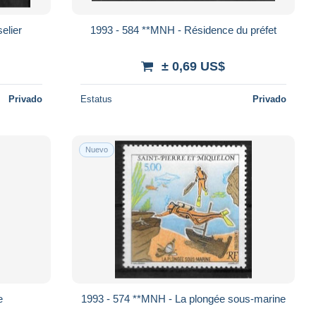
elier
1993 - 584 **MNH - Résidence du préfet
± 0,69 US$
Privado
Estatus
Privado
Nuevo
e
1993 - 574 **MNH - La plongée sous-marine