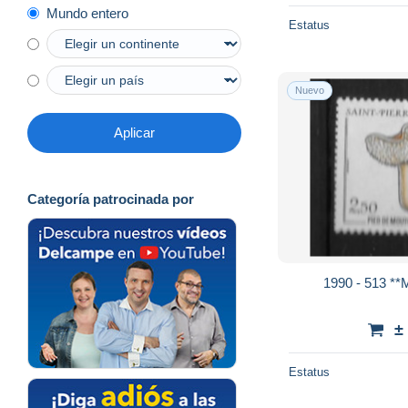
Mundo entero
Estatus
Nuevo
Aplicar
Categoría patrocinada por
1990 - 513 *
±
Estatus