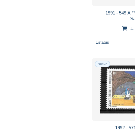
1991 - 549 A *
Sa
±
Estatus
Nuevo
1992 - 57