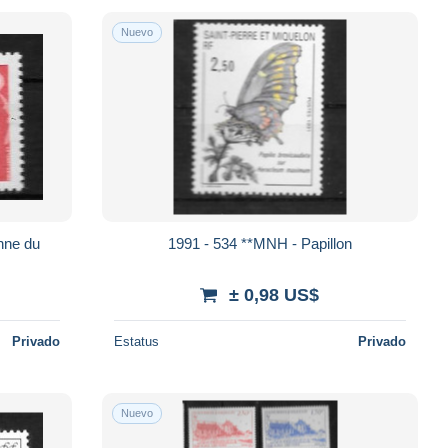
Nuevo
nne du
1991 - 534 **MNH - Papillon
± 0,98 US$
Privado
Estatus
Privado
Nuevo