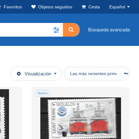
Favoritos
Objetos seguidos
Cesta
Español
Búsqueda avanzada
Visualización
Nuevo