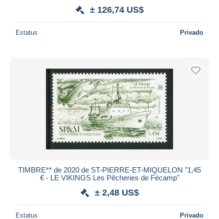
± 126,74 US$
Estatus
Privado
TIMBRE** de 2020 de ST-PIERRE-ET-MIQUELON "1,45
€ - LE VIKINGS Les Pêcheries de Fécamp"
± 2,48 US$
Estatus
Privado