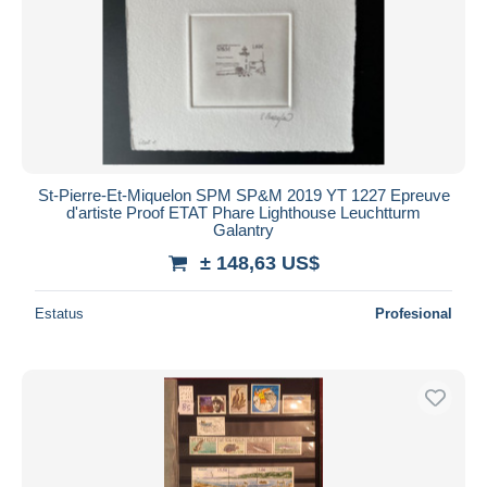
Aplicar
St-Pierre-Et-Miquelon SPM SP&M 2019 YT 1227 Epreuve
d'artiste Proof ETAT Phare Lighthouse Leuchtturm
Galantry
± 148,63 US$
Estatus
Profesional