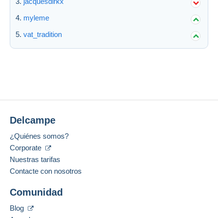
jacquesdirkx
myleme
vat_tradition
Delcampe
¿Quiénes somos?
Corporate
Nuestras tarifas
Contacte con nosotros
Comunidad
Blog