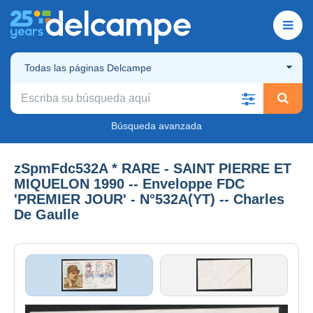
Todas las páginas Delcampe
Búsqueda avanzada
zSpmFdc532A * RARE - SAINT PIERRE ET
MIQUELON 1990 -- Enveloppe FDC
'PREMIER JOUR' - N°532A(YT) -- Charles
De Gaulle