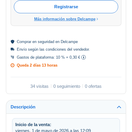
Registrarse
Más información sobre Delcampe
Comprar en
seguridad
en Delcampe
Envío según las
condiciones del vendedor
.
Gastos de plataforma:
10 % + 0,30 €
Queda
2 días 13 horas
34 visitas
0 seguimiento
0 ofertas
Descripción
Inicio de la venta:
viernes, 1 de mayo de 2026 a las 12:09