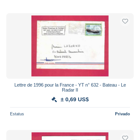
Lettre de 1996 pour la France - YT n° 632 - Bateau - Le
Radar II
± 0,69 US$
Estatus
Privado