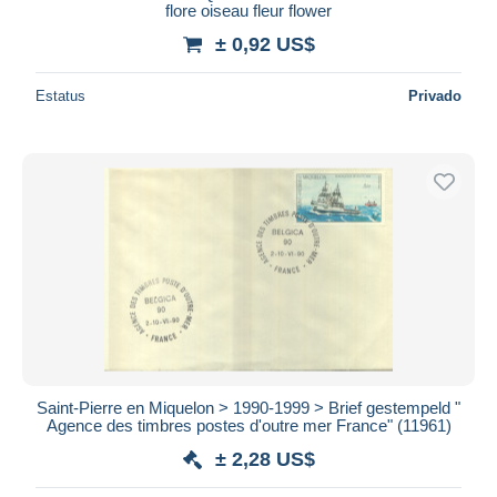
flore oiseau fleur flower
± 0,92 US$
Estatus
Privado
Saint-Pierre en Miquelon > 1990-1999 > Brief gestempeld "
Agence des timbres postes d'outre mer France" (11961)
± 2,28 US$