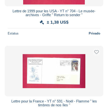
Lettre de 1999 pour les USA - YT n° 704 - Le musée-
archives - Griffe " Return to sender "
± 1,38 US$
Estatus
Privado
Lettre pour la France - YT n° 591 - Noël - Flamme " les
timbres de nos îles "