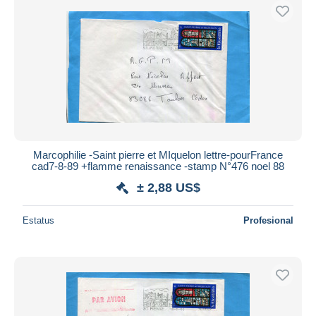
Marcophilie -Saint pierre et MIquelon lettre-pourFrance
cad7-8-89 +flamme renaissance -stamp N°476 noel 88
± 2,88 US$
Estatus
Profesional