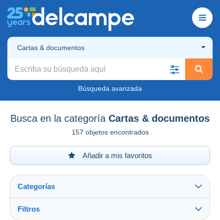
Cartas & documentos
Búsqueda avanzada
Busca en la categoría
Cartas & documentos
157 objetos encontrados
Añadir a mis favoritos
Categorías
Filtros
Ver todo