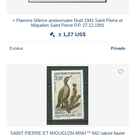
= Flamme 50ème anniversaire Noël 1941 Saint Pierre et
Miquelon Saint Pierre P.P. 27.12.1991
± 1,27 US$
Estatus
Privado
SAINT PIERRE ET MIQUELON MNH ** 642 nature faune