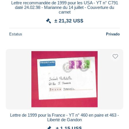
Lettre recommandée de 1999 pour les USA - YT n° C791
daté 24.02.98 - Marianne du 14 juillet - Couverture du
carnet
± 21,32 US$
Estatus
Privado
Lettre de 1999 pour la France - YT n° 460 en paire et 463 -
Liberté de Gandon
± 1,15 US$