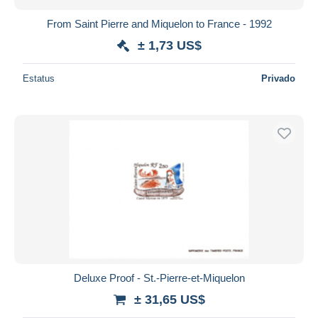
From Saint Pierre and Miquelon to France - 1992
± 1,73 US$
Estatus
Privado
Deluxe Proof - St.-Pierre-et-Miquelon
± 31,65 US$