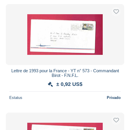
Lettre de 1993 pour la France - YT n° 573 - Commandant
Birot - F.N.F.L.
± 0,92 US$
Estatus
Privado