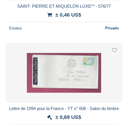
SAINT- PIERRE ET MIQUELON LUXE** - 576/77
± 0,46 US$
Estatus
Privado
Lettre de 1994 pour la France - YT n° 606 - Salon du timbre
± 0,69 US$