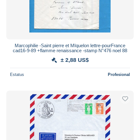
Marcophilie -Saint pierre et MIquelon lettre-pourFrance
cad16-9-89 +flamme renaissance -stamp N°476 noel 88
± 2,88 US$
Estatus
Profesional