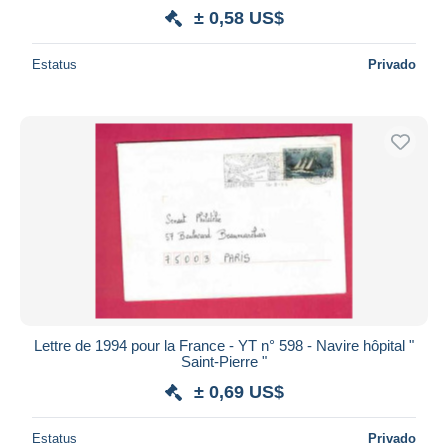
± 0,58 US$
Estatus
Privado
Lettre de 1994 pour la France - YT n° 598 - Navire hôpital "
Saint-Pierre "
± 0,69 US$
Estatus
Privado