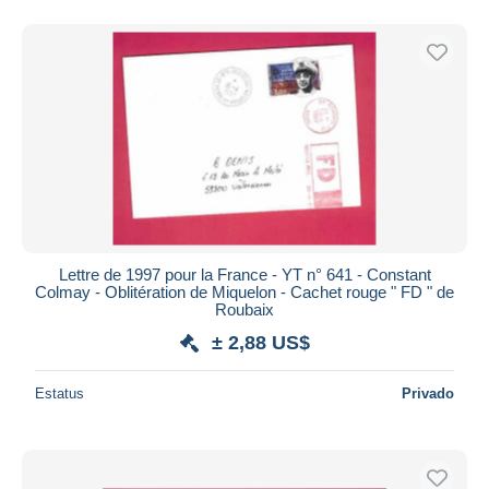
Lettre de 1997 pour la France - YT n° 641 - Constant
Colmay - Oblitération de Miquelon - Cachet rouge " FD " de
Roubaix
± 2,88 US$
Estatus
Privado