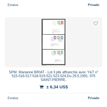
Estatus
Privado
SPM. Marianne BRIAT - Lot 3 plis affranchis avec Y&T n°
515-516-517-518-519-521-523-524.Du 29.5.1991. 975
SAINT-PIERRE.
± 6,34 US$
Estatus
Privado