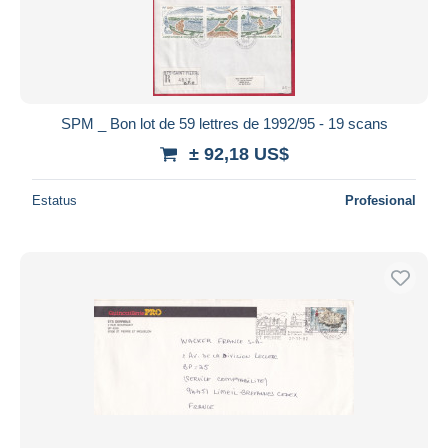
SPM _ Bon lot de 59 lettres de 1992/95 - 19 scans
± 92,18 US$
Estatus
Profesional