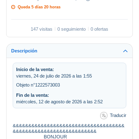
Queda
5 días 20 horas
147 visitas
0 seguimiento
0 ofertas
Descripción
Inicio de la venta:
viernes, 24 de julio de 2026 a las 1:55
Objeto n°1222573003
Fin de la venta:
miércoles, 12 de agosto de 2026 a las 2:52
Traducir
&&&&&&&&&&&&&&&&&&&&&&&&&&&&&&&&&&&&
&&&&&&&&&&&&&&&&&&&&&&&&&&&
BONJOUR