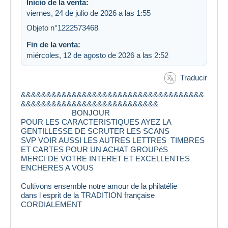
Inicio de la venta:
viernes, 24 de julio de 2026 a las 1:55
Objeto n°1222573468
Fin de la venta:
miércoles, 12 de agosto de 2026 a las 2:52
Traducir
&&&&&&&&&&&&&&&&&&&&&&&&&&&&&&&&&&&&
&&&&&&&&&&&&&&&&&&&&&&&&&&&
BONJOUR
POUR LES CARACTERISTIQUES AYEZ LA
GENTILLESSE DE SCRUTER LES SCANS
SVP VOIR AUSSI LES AUTRES LETTRES TIMBRES
ET CARTES POUR UN ACHAT GROUPéS
MERCI DE VOTRE INTERET ET EXCELLENTES
ENCHERES A VOUS
Cultivons ensemble notre amour de la philatélie
dans l esprit de la TRADITION française
CORDIALEMENT