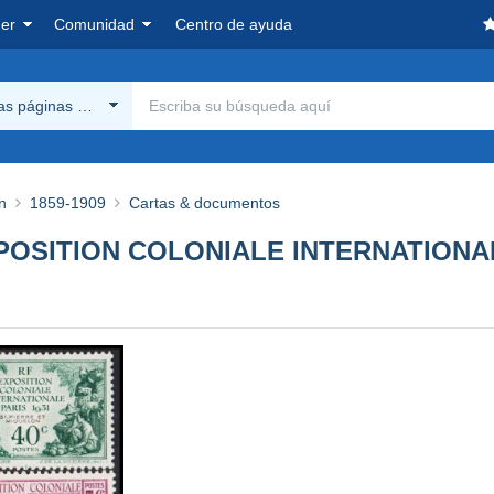
er
Comunidad
Centro de ayuda
las páginas Delcampe
n
1859-1909
Cartas & documentos
OSITION COLONIALE INTERNATIONALE P