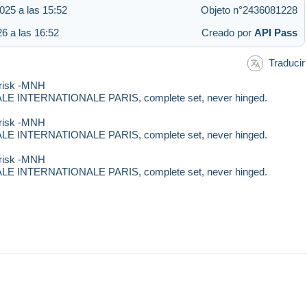
025 a las 15:52
Objeto n°2436081228
6 a las 16:52
Creado por
API Pass
Traducir
risk -MNH
 INTERNATIONALE PARIS, complete set, never hinged.
risk -MNH
 INTERNATIONALE PARIS, complete set, never hinged.
risk -MNH
 INTERNATIONALE PARIS, complete set, never hinged.