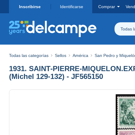
Inscribirse
Identificarse
Comprar
Vend
Todas 
Todas las categorías
Sellos
América
San Pedro y Miqueló
1931. SAINT-PIERRE-MIQUELON.EXP
(Michel 129-132) - JF565150