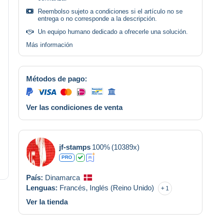
Reembolso sujeto a condiciones si el artículo no se
entrega o no corresponde a la descripción.
Un equipo humano dedicado a ofrecerle una solución.
Más información
Métodos de pago:
Ver las condiciones de venta
jf-stamps
100%
(10389x)
PRO
País:
Dinamarca
Lenguas:
Francés,
Inglés (Reino Unido)
1
Ver la tienda