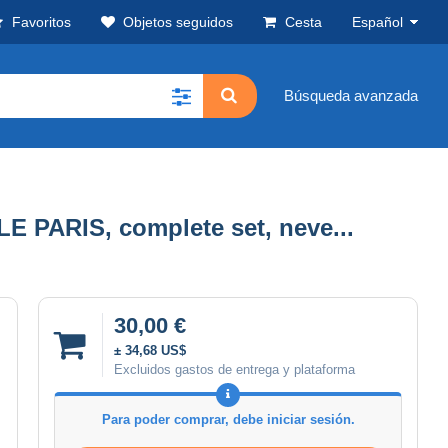
Favoritos
Objetos seguidos
Cesta
Español
Búsqueda avanzada
ARIS, complete set, neve...
30,00 €
± 34,68 US$
Excluidos gastos de entrega y plataforma
Para poder comprar, debe iniciar sesión.