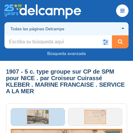
Todas las páginas Delcampe
Búsqueda avanzada
1907 - 5 c. type groupe sur CP de SPM
pour NICE . par Croiseur Cuirassé
KLEBER . MARINE FRANCAISE . SERVICE
A LA MER