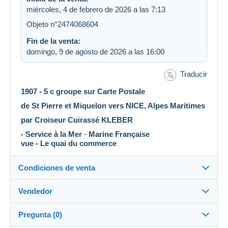
miércoles, 4 de febrero de 2026 a las 7:13
Objeto n°2474068604
Fin de la venta:
domingo, 9 de agosto de 2026 a las 16:00
Traducir
1907 - 5 c groupe sur Carte Postale
de St Pierre et Miquelon vers NICE, Alpes Maritimes
par Croiseur Cuirassé KLEBER
- Service à la Mer
-
Marine Française
vue - Le quai du commerce
Condiciones de venta
Vendedor
Detalles de las condiciones de venta
Pregunta (0)
Envío
aladire
100%
(6367x)