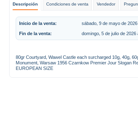
Descripción
Condiciones de venta
Vendedor
Pregun
Inicio de la venta:
sábado, 9 de mayo de 2026 
Fin de la venta:
domingo, 5 de julio de 2026 
80gr Courtyard, Wawel Castle each surcharged 10g, 40g, 60g
Monument, Warsaw 1956 Czarnkow Premier Jour Slogan Regis
EUROPEAN SIZE