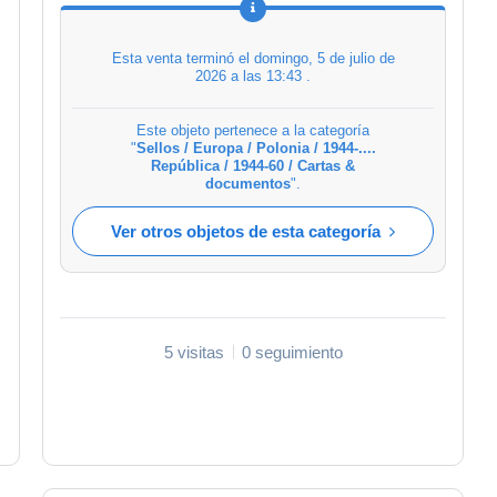
Esta venta terminó el
domingo, 5 de julio de
2026 a las 13:43
.
Este objeto pertenece a la categoría
"
Sellos / Europa / Polonia / 1944-....
República / 1944-60 / Cartas &
documentos
".
Ver otros objetos de esta categoría
5 visitas
0 seguimiento