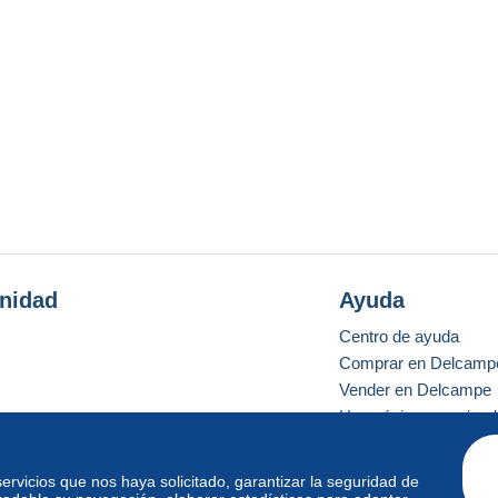
nidad
Ayuda
Centro de ayuda
Comprar en Delcamp
Vender en Delcampe
Una página securizad
 servicios que nos haya solicitado, garantizar la seguridad de