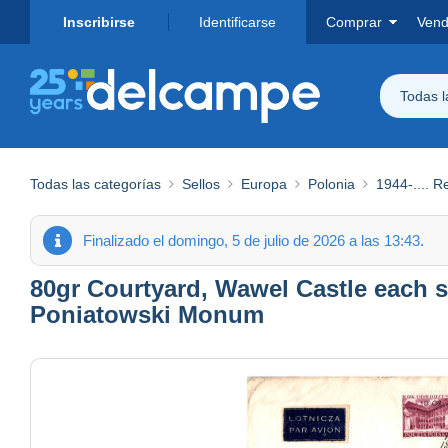
Inscribirse
Identificarse
Comprar
Vend
Todas 
Todas las categorías
Sellos
Europa
Polonia
1944-.... R
Finalizado el domingo, 5 de julio de 2026 a las 13:43.
80gr Courtyard, Wawel Castle each s
Poniatowski Monum