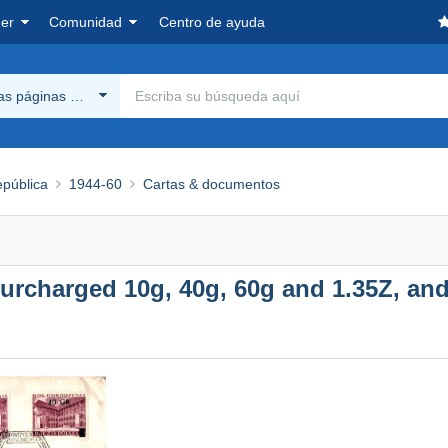
er
Comunidad
Centro de ayuda
las páginas Delcampe
epública
1944-60
Cartas & documentos
urcharged 10g, 40g, 60g and 1.35Z, and