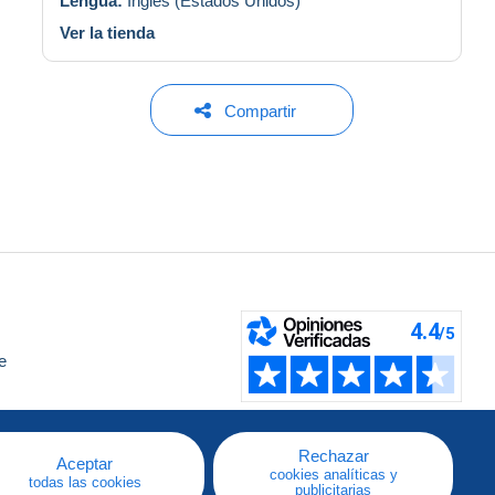
Lengua:
Inglés (Estados Unidos)
Ver la tienda
Compartir
e
a
Rechazar
Aceptar
cookies analíticas y
todas las cookies
publicitarias