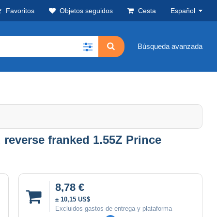
Favoritos
Objetos seguidos
Cesta
Español
Búsqueda avanzada
 reverse franked 1.55Z Prince
8,78 €
± 10,15 US$
Excluidos gastos de entrega y plataforma