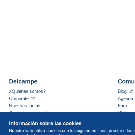
Delcampe
Comu
¿Quiénes somos?
Blog
Corporate
Agenda
Nuestras tarifas
Foro
Contacte con nosotros
Vídeos
Información sobre las cookies
Nuestra web utiliza cookies con los siguientes fines: prestarle los