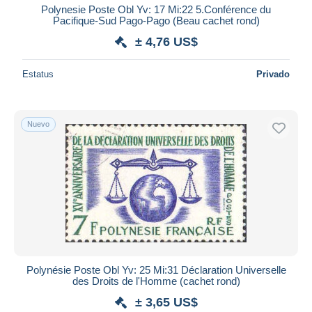
Polynesie Poste Obl Yv: 17 Mi:22 5.Conférence du
Pacifique-Sud Pago-Pago (Beau cachet rond)
± 4,76 US$
Estatus
Privado
Nuevo
Polynésie Poste Obl Yv: 25 Mi:31 Déclaration Universelle
des Droits de l'Homme (cachet rond)
± 3,65 US$