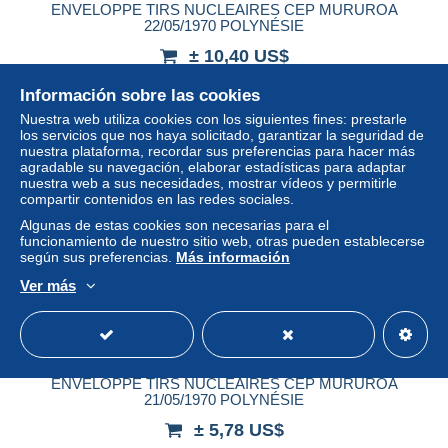
ENVELOPPE TIRS NUCLEAIRES CEP MURUROA
22/05/1970 POLYNÉSIE
± 10,40 US$
Información sobre las cookies
Estatus
Privado
Nuestra web utiliza cookies con los siguientes fines: prestarle
los servicios que nos haya solicitado, garantizar la seguridad de
nuestra plataforma, recordar sus preferencias para hacer más
agradable su navegación, elaborar estadísticas para adaptar
nuestra web a sus necesidades, mostrar vídeos y permitirle
compartir contenidos en las redes sociales.
Algunas de estas cookies son necesarias para el
funcionamiento de nuestro sitio web, otras pueden establecerse
según sus preferencias.
Más información
Ver más
ENVELOPPE TIRS NUCLEAIRES CEP MURUROA
21/05/1970 POLYNÉSIE
± 5,78 US$