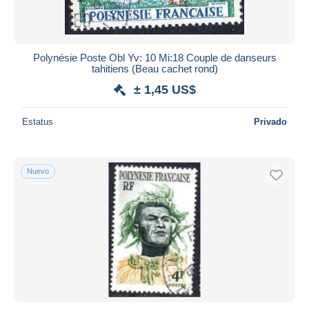
Polynésie Poste Obl Yv: 10 Mi:18 Couple de danseurs
tahitiens (Beau cachet rond)
± 1,45 US$
Estatus
Privado
Nuevo