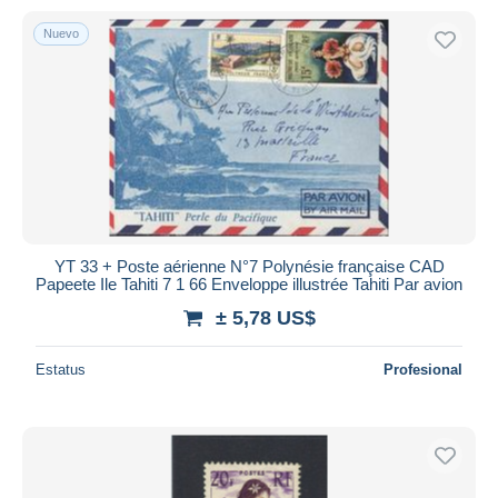
Nuevo
YT 33 + Poste aérienne N°7 Polynésie française CAD
Papeete Ile Tahiti 7 1 66 Enveloppe illustrée Tahiti Par avion
± 5,78 US$
Estatus
Profesional