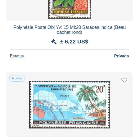
Polynésie Poste Obl Yv: 15 Mi:20 Saracea indica (Beau
cachet rond)
± 6,22 US$
Estatus
Privado
Nuevo