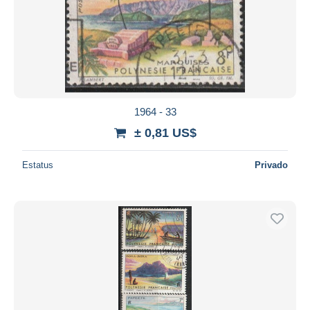
1964 - 33
± 0,81 US$
Estatus
Privado