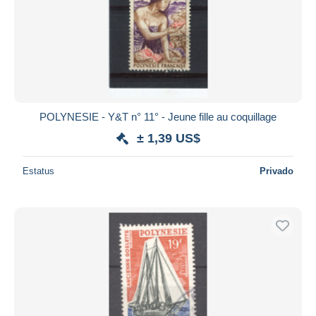
POLYNESIE - Y&T n° 11° - Jeune fille au coquillage
± 1,39 US$
Estatus
Privado