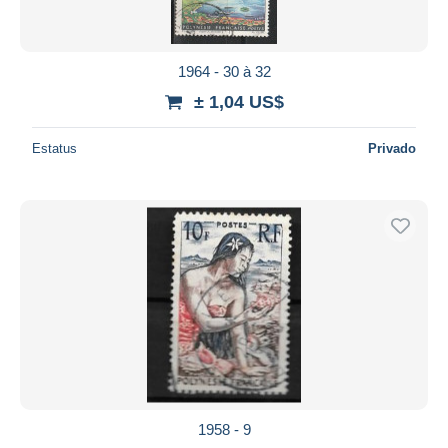
1964 - 30 à 32
± 1,04 US$
Estatus
Privado
1958 - 9