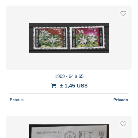
1969 - 64 à 65
± 1,45 US$
Estatus
Privado