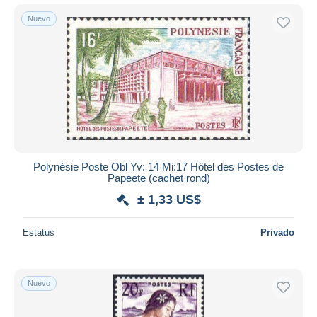
Nuevo
Polynésie Poste Obl Yv: 14 Mi:17 Hôtel des Postes de
Papeete (cachet rond)
± 1,33 US$
Estatus
Privado
Nuevo