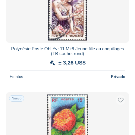
Polynésie Poste Obl Yv: 11 Mi:9 Jeune fille au coquillages
(TB cachet rond)
± 3,26 US$
Estatus
Privado
Nuevo