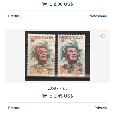
± 2,08 US$
Estatus
Profesional
1958 - 7 à 8
± 1,45 US$
Estatus
Privado