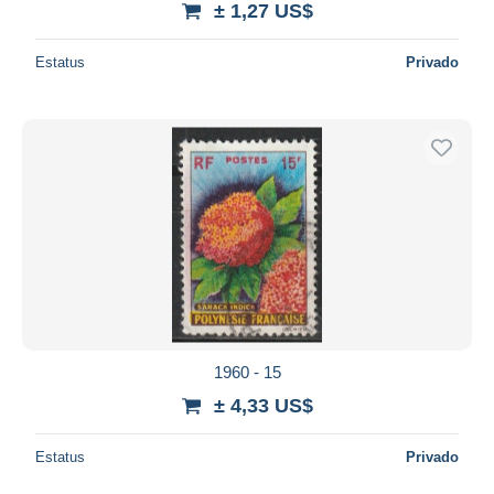
± 1,27 US$
Estatus
Privado
1960 - 15
± 4,33 US$
Estatus
Privado