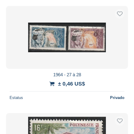
1964 - 27 à 28
± 0,46 US$
Estatus
Privado