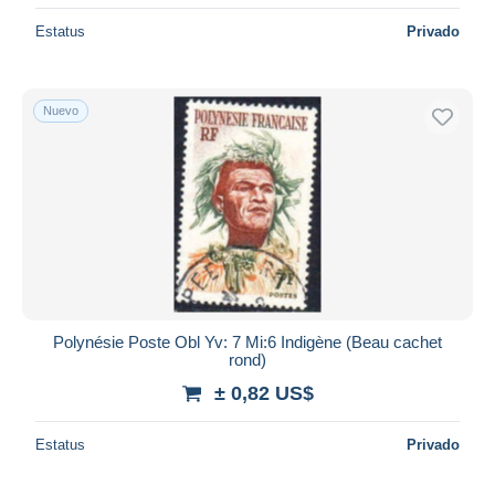
Estatus
Privado
Nuevo
Polynésie Poste Obl Yv: 7 Mi:6 Indigène (Beau cachet
rond)
± 0,82 US$
Estatus
Privado