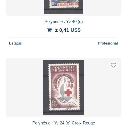
Polynésie : Yv 40 (o)
± 0,41 US$
Estatus
Profesional
Polynésie : Yv 24 (o) Croix Rouge