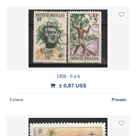
1958 - 5 à 6
± 0,87 US$
Estatus
Privado