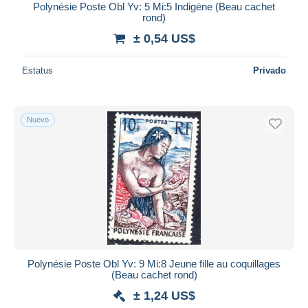
Polynésie Poste Obl Yv: 5 Mi:5 Indigène (Beau cachet
rond)
± 0,54 US$
Estatus
Privado
Nuevo
Polynésie Poste Obl Yv: 9 Mi:8 Jeune fille au coquillages
(Beau cachet rond)
± 1,24 US$