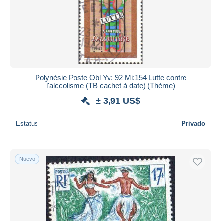
Aplicar
Polynésie Poste Obl Yv: 92 Mi:154 Lutte contre
l'alccolisme (TB cachet à date) (Thème)
± 3,91 US$
Estatus
Privado
Nuevo