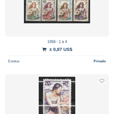
1958 - 1 à 4
± 0,87 US$
Estatus
Privado