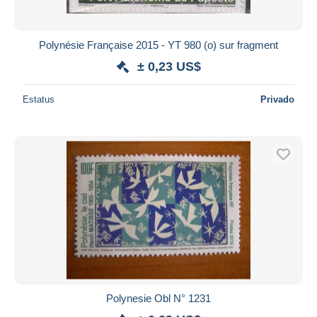
Polynésie Française 2015 - YT 980 (o) sur fragment
± 0,23 US$
Estatus
Privado
Polynesie Obl N° 1231