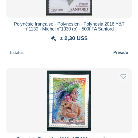
Polynésie française - Polynesien - Polynesia 2016 Y&T
n°1130 - Michel n°1330 (o) - 500f FA Sanford
± 2,30 US$
Estatus
Privado