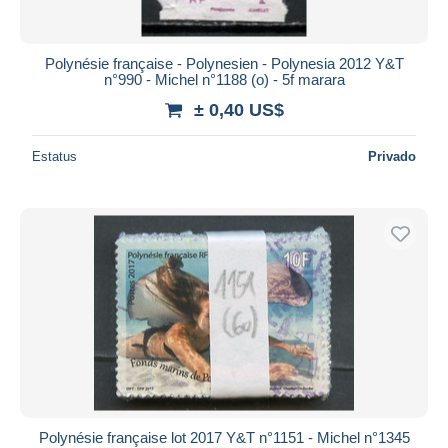
Polynésie française - Polynesien - Polynesia 2012 Y&T
n°990 - Michel n°1188 (o) - 5f marara
± 0,40 US$
Estatus
Privado
Polynésie française lot 2017 Y&T n°1151 - Michel n°1345