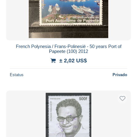
French Polynesia / Frans-Polinesië - 50 years Port of
Papeete (100) 2012
± 2,02 US$
Estatus
Privado