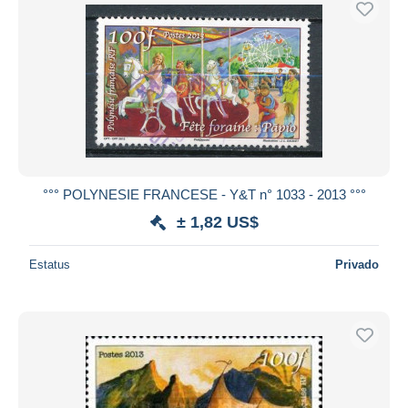
°°° POLYNESIE FRANCESE - Y&T n° 1033 - 2013 °°°
± 1,82 US$
Estatus
Privado