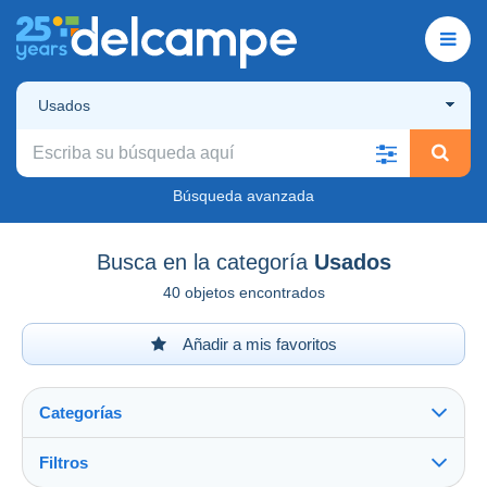
Usados
Búsqueda avanzada
Busca en la categoría
Usados
40 objetos encontrados
Añadir a mis favoritos
Categorías
Filtros
Ver todo