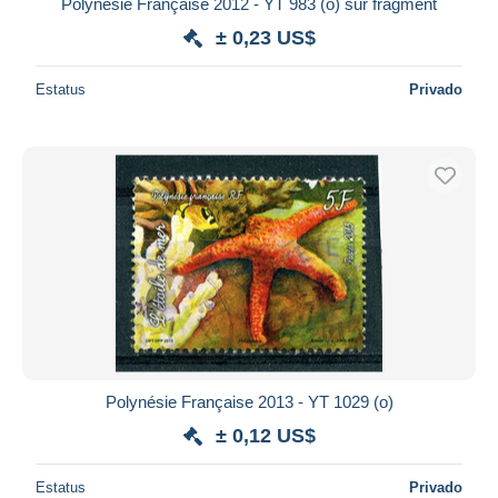
Polynésie Française 2012 - YT 983 (o) sur fragment
± 0,23 US$
Estatus
Privado
Polynésie Française 2013 - YT 1029 (o)
± 0,12 US$
Estatus
Privado