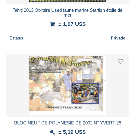
Tahiti 2013 Oblitéré Used faune marine Starfish étoile de
mer
± 1,07 US$
Estatus
Privado
BLOC NEUF DE POLYNESIE DE 2002 N° YVERT 28
± 5,19 US$