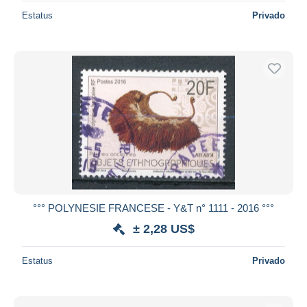
Estatus
Privado
°°° POLYNESIE FRANCESE - Y&T n° 1111 - 2016 °°°
± 2,28 US$
Estatus
Privado