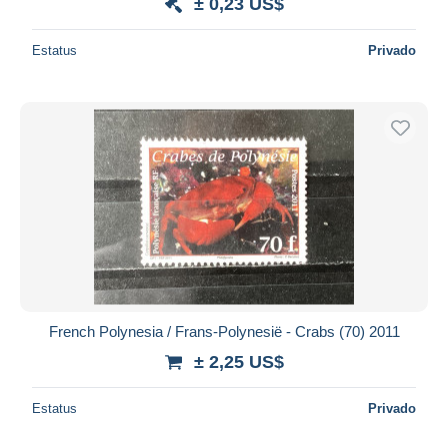
± 0,23 US$
Estatus
Privado
French Polynesia / Frans-Polynesië - Crabs (70) 2011
± 2,25 US$
Estatus
Privado