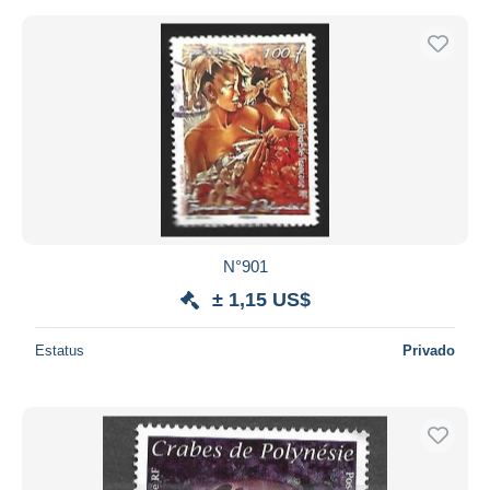
N°901
± 1,15 US$
Estatus
Privado