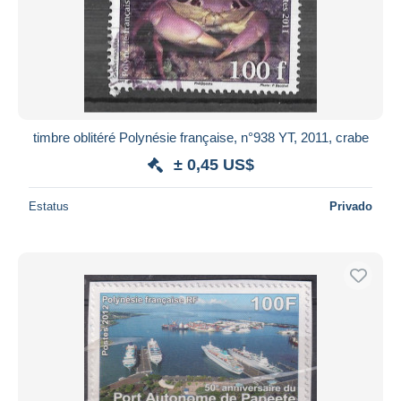
timbre oblitéré Polynésie française, n°938 YT, 2011, crabe
± 0,45 US$
Estatus
Privado