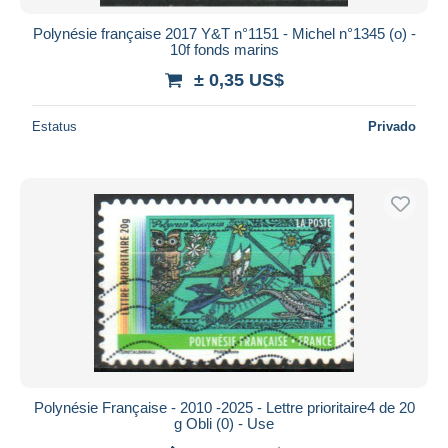
Polynésie française 2017 Y&T n°1151 - Michel n°1345 (o) -
10f fonds marins
± 0,35 US$
Estatus
Privado
Polynésie Française - 2010 -2025 - Lettre prioritaire4 de 20
g Obli (0) - Use