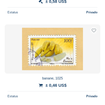
± 0,58 US$
Estatus
Privado
banane, 1025
± 0,46 US$
Estatus
Privado