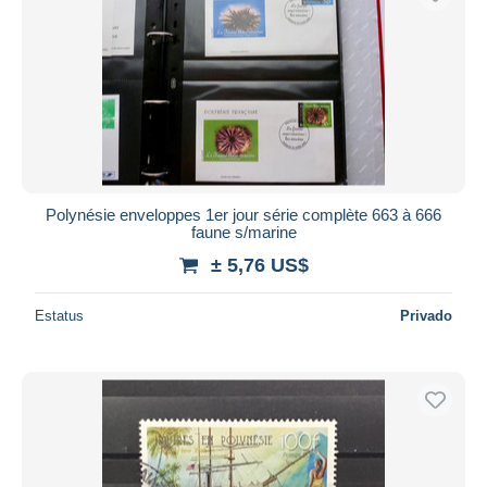
Polynésie enveloppes 1er jour série complète 663 à 666
faune s/marine
± 5,76 US$
Estatus
Privado