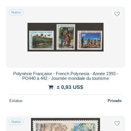
Nuevo
Polynésie Française - French Polynesia - Année 1993 -
PO440 à 442 - Journée mondiale du tourisme
± 0,93 US$
Estatus
Privado
Nuevo