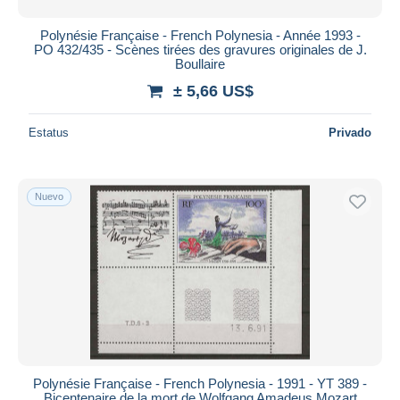
Polynésie Française - French Polynesia - Année 1993 -
PO 432/435 - Scènes tirées des gravures originales de J.
Boullaire
± 5,66 US$
Estatus
Privado
Nuevo
Polynésie Française - French Polynesia - 1991 - YT 389 -
Bicentenaire de la mort de Wolfgang Amadeus Mozart