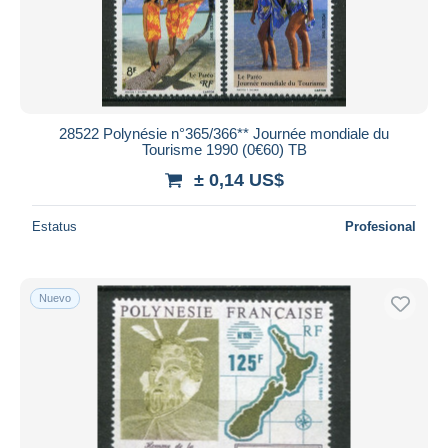
28522 Polynésie n°365/366** Journée mondiale du
Tourisme 1990 (0€60) TB
± 0,14 US$
Estatus
Profesional
Nuevo