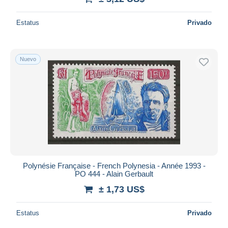
Estatus
Privado
Nuevo
Polynésie Française - French Polynesia - Année 1993 -
PO 444 - Alain Gerbault
± 1,73 US$
Estatus
Privado