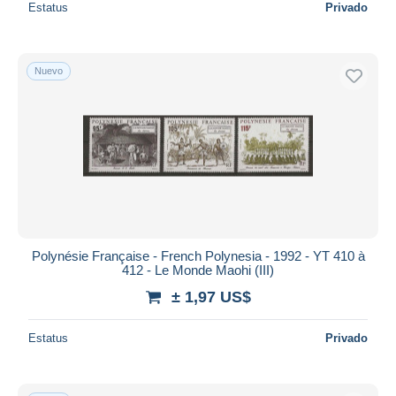
Estatus
Privado
Nuevo
Polynésie Française - French Polynesia - 1992 - YT 410 à
412 - Le Monde Maohi (III)
± 1,97 US$
Estatus
Privado