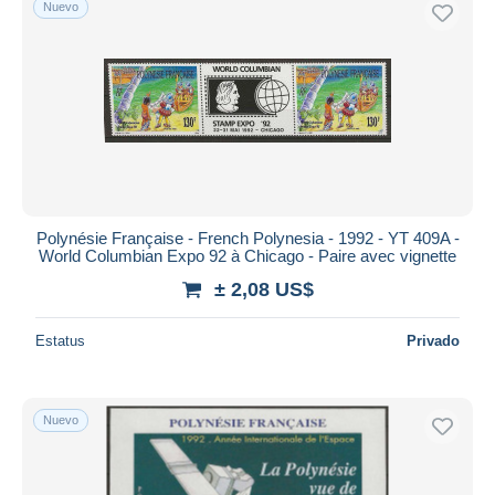
Nuevo
Polynésie Française - French Polynesia - 1992 - YT 409A -
World Columbian Expo 92 à Chicago - Paire avec vignette
± 2,08 US$
Estatus
Privado
Nuevo