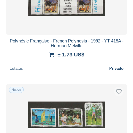
Polynésie Française - French Polynesia - 1992 - YT 418A -
Herman Melville
± 1,73 US$
Estatus
Privado
Nuevo