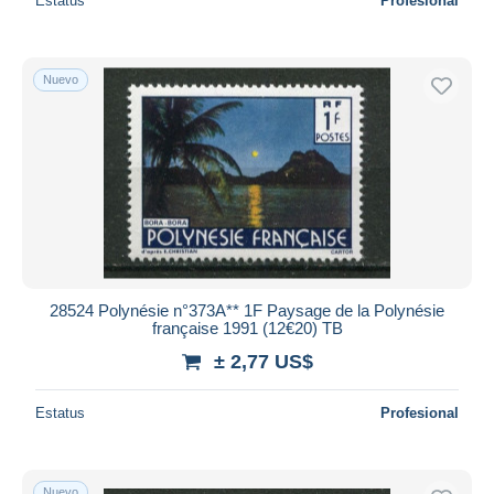
Estatus
Profesional
Nuevo
28524 Polynésie n°373A** 1F Paysage de la Polynésie
française 1991 (12€20) TB
± 2,77 US$
Estatus
Profesional
Nuevo