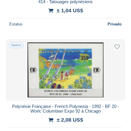
414 - Tatouages polynésiens
± 1,04 US$
Estatus
Privado
Nuevo
Polynésie Française - French Polynesia - 1992 - BF 20 -
Worlc Columbian Expo 92 à Chicago
± 2,08 US$