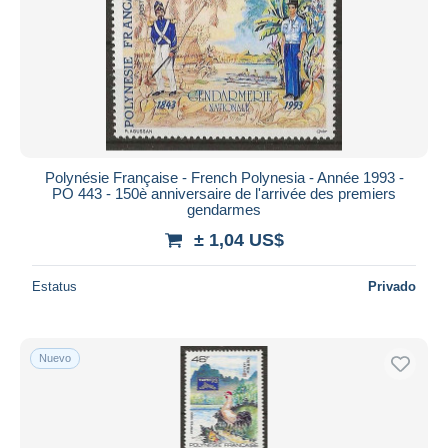
Polynésie Française - French Polynesia - Année 1993 -
PO 443 - 150è anniversaire de l'arrivée des premiers
gendarmes
± 1,04 US$
Estatus
Privado
Nuevo