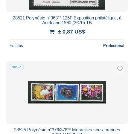
28521 Polynésie n°363** 125F Exposition philatélique, à
Auckland 1990 (3€70) TB
± 0,87 US$
Estatus
Profesional
Nuevo
28525 Polynésie n°376/378** Merveilles sous-marines