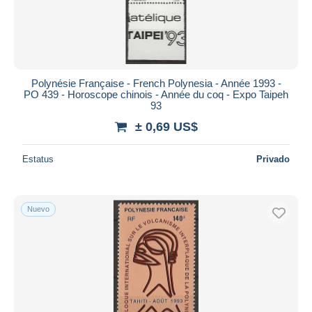
Polynésie Française - French Polynesia - Année 1993 -
PO 439 - Horoscope chinois - Année du coq - Expo Taipeh
93
± 0,69 US$
Estatus
Privado
Nuevo