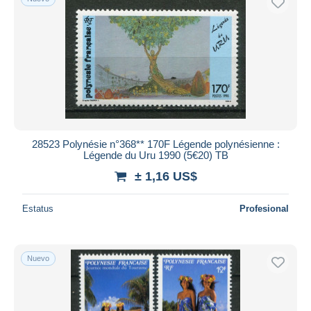
28523 Polynésie n°368** 170F Légende polynésienne :
Légende du Uru 1990 (5€20) TB
± 1,16 US$
Estatus
Profesional
Nuevo