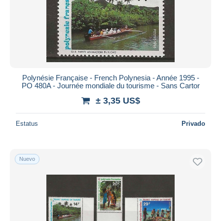
Aplicar
Polynésie Française - French Polynesia - Année 1995 -
PO 480A - Journée mondiale du tourisme - Sans Cartor
± 3,35 US$
Estatus
Privado
Nuevo