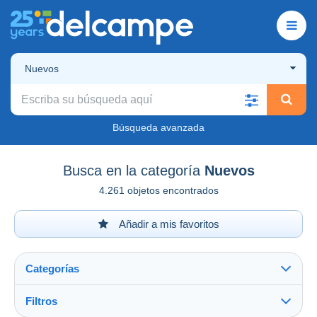
Nuevos
Búsqueda avanzada
Busca en la categoría
Nuevos
4.261 objetos encontrados
Añadir a mis favoritos
Categorías
Filtros
Ver todo