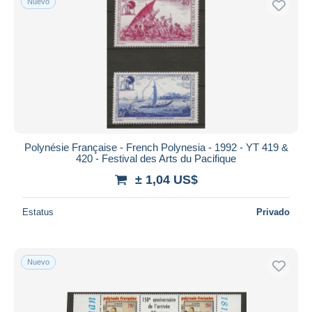
Nuevo
Polynésie Française - French Polynesia - 1992 - YT 419 &
420 - Festival des Arts du Pacifique
± 1,04 US$
Estatus
Privado
Nuevo