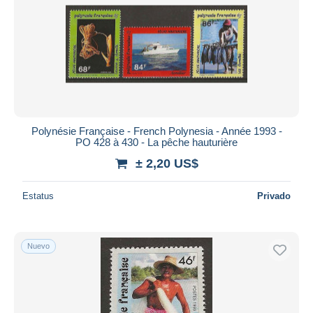
Polynésie Française - French Polynesia - Année 1993 -
PO 428 à 430 - La pêche hauturière
± 2,20 US$
Estatus
Privado
Nuevo