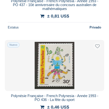
Polynésie Française - French Polynesia - Année 1993 -
PO 437 - 10è anniversaire du concours australien de
mathématiques
± 0,81 US$
Estatus
Privado
Nuevo
Polynésie Française - French Polynesia - Année 1993 -
PO 436 - La fête du sport
± 0,46 US$