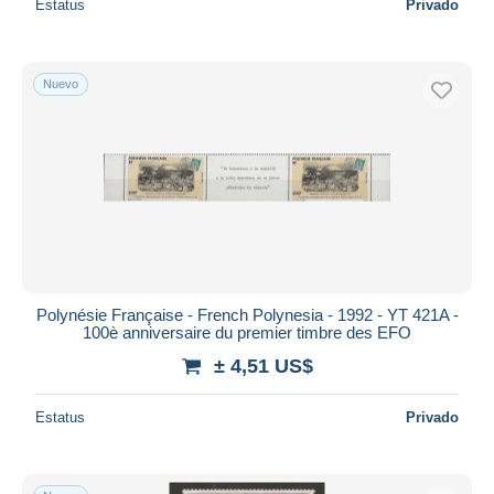
Estatus
Privado
Nuevo
Polynésie Française - French Polynesia - 1992 - YT 421A -
100è anniversaire du premier timbre des EFO
± 4,51 US$
Estatus
Privado