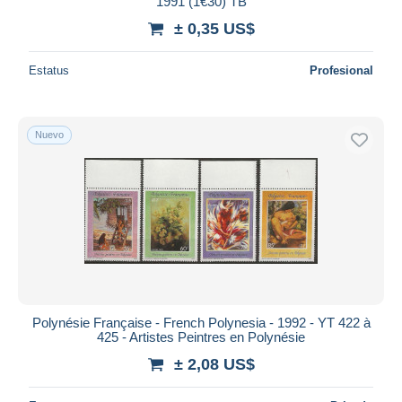
1991 (1€30) TB
± 0,35 US$
Estatus
Profesional
Nuevo
Polynésie Française - French Polynesia - 1992 - YT 422 à
425 - Artistes Peintres en Polynésie
± 2,08 US$