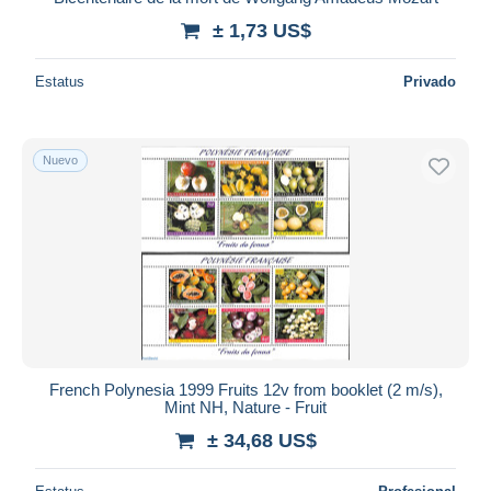
± 1,73 US$
Estatus
Privado
Nuevo
French Polynesia 1999 Fruits 12v from booklet (2 m/s),
Mint NH, Nature - Fruit
± 34,68 US$