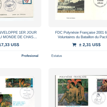
 ENVELOPPE 1ER JOUR
FDC Polynésie Française 2001 642 Les
U MONDE DE CHASSE
Voluntaires du Bataillon du Paci
S-MARINE
17,33 US$
± 2,31 US$
Profesional
Estatus