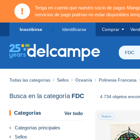
Tenga en cuenta que nuestro socio de pagos Mang
servicios de pago podrían no estar disponibles tem
Inscribirse
Identificarse
Comprar
Vend
FDC
Todas las categorías
Sellos
Oceanía
Polinesia Francesa
Busca en la categoría
FDC
4.734 objetos enco
Categorías
Ver todo
Nuevo
Categorías principales
Sellos