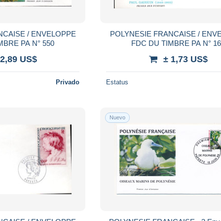
NCAISE / ENVELOPPE
POLYNESIE FRANCAISE / ENV
FDC DU TIMBRE PA N° 550
FDC DU TIMBRE PA N° 
 2,89 US$
± 1,73 US$
Privado
Estatus
Nuevo