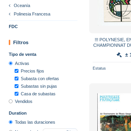
Oceanía
Polinesia Francesa
FDC
!!! POLYNESIE,
Filtros
CHAMPIONNAT D
SOU
Tipo de venta
± 
Activas
Estatus
Precios fijos
Subasta con ofertas
Subastas sin pujas
Casa de subastas
Vendidos
Duration
Todas las duraciones