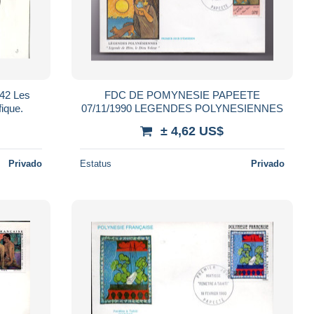
FDC DE POMYNESIE PAPEETE
fique.
07/11/1990 LEGENDES POLYNESIENNES
± 4,62 US$
Privado
Estatus
Privado