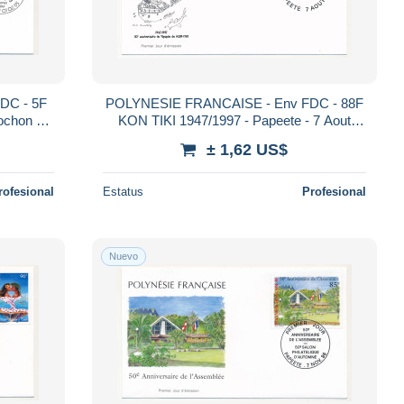
DC - 5F
POLYNESIE FRANCAISE - Env FDC - 88F
ochon -
KON TIKI 1947/1997 - Papeete - 7 Aout
1997
± 1,62 US$
rofesional
Estatus
Profesional
Nuevo