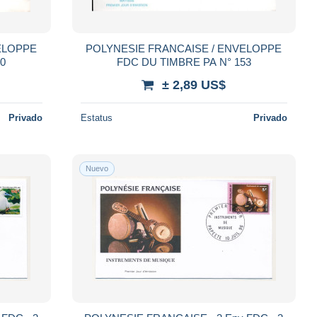
ELOPPE
POLYNESIE FRANCAISE / ENVELOPPE
160
FDC DU TIMBRE PA N° 153
± 2,89 US$
Privado
Estatus
Privado
Nuevo