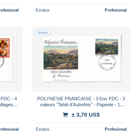
rofesional
Estatus
Profesional
Nuevo
FDC - 4
POLYNESIE FRANCAISE - 3 Env FDC - 3
illages" -
valeurs "Tahiti d'Autrefois" - Papeete - 17
Janvier 1996
± 3,70 US$
rofesional
Estatus
Profesional