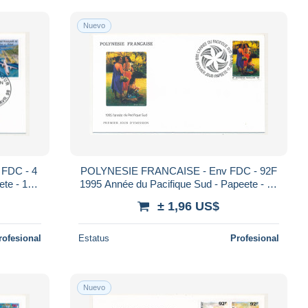
Nuevo
FDC - 4
POLYNESIE FRANCAISE - Env FDC - 92F
ete - 16
1995 Année du Pacifique Sud - Papeete - 11
Janvier 1995
± 1,96 US$
rofesional
Estatus
Profesional
Nuevo