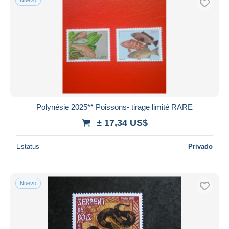
Polynésie 2025** Poissons- tirage limité RARE
± 17,34 US$
Estatus
Privado
Nuevo