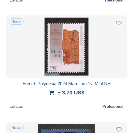
Estatus
Profesional
Nuevo
French Polynesia 2024 Maro 'ura 1v, Mint NH
± 3,70 US$
Estatus
Profesional
Nuevo