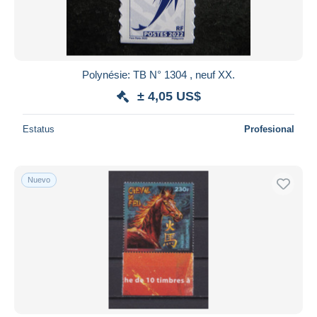
Polynésie: TB N° 1304 , neuf XX.
± 4,05 US$
Estatus
Profesional
Nuevo