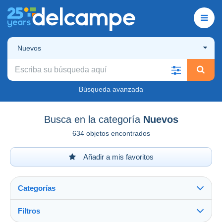
Nuevos
Búsqueda avanzada
Busca en la categoría
Nuevos
634 objetos encontrados
Añadir a mis favoritos
Categorías
Filtros
Ver todo