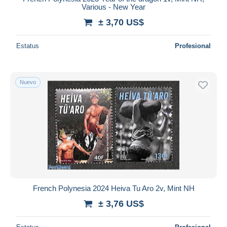
Various - New Year
± 3,70 US$
Estatus
Profesional
Nuevo
French Polynesia 2024 Heiva Tu Aro 2v, Mint NH
± 3,76 US$