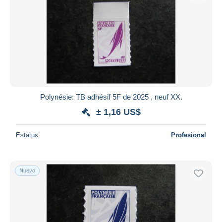
Polynésie: TB adhésif 5F de 2025 , neuf XX.
± 1,16 US$
Estatus
Profesional
Nuevo