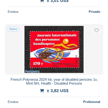
± 3,01 US$
Estatus
Privado
Nuevo
French Polynesia 2024 Int. year of disabled persons 1v,
Mint NH, Health - Disabled Persons
± 3,82 US$
Estatus
Profesional