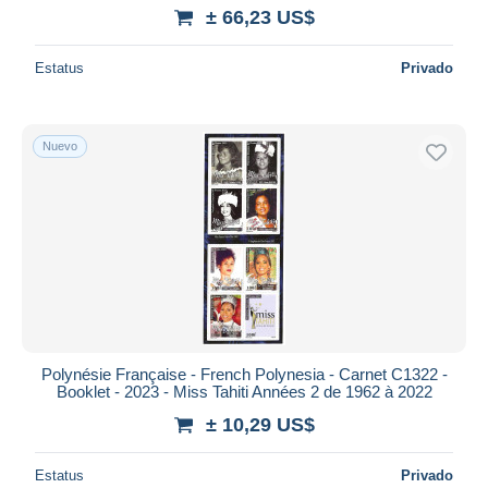
± 66,23 US$
Estatus
Privado
Nuevo
Polynésie Française - French Polynesia - Carnet C1322 -
Booklet - 2023 - Miss Tahiti Années 2 de 1962 à 2022
± 10,29 US$
Estatus
Privado