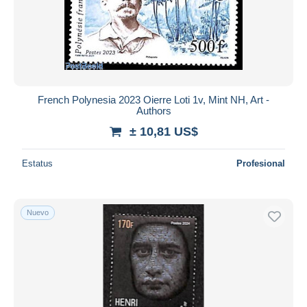
French Polynesia 2023 Oierre Loti 1v, Mint NH, Art -
Authors
± 10,81 US$
Estatus
Profesional
Nuevo