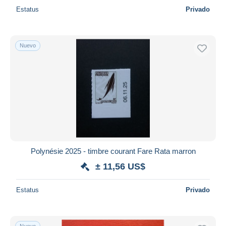
Estatus
Privado
Nuevo
Polynésie 2025 - timbre courant Fare Rata marron
± 11,56 US$
Estatus
Privado
Nuevo