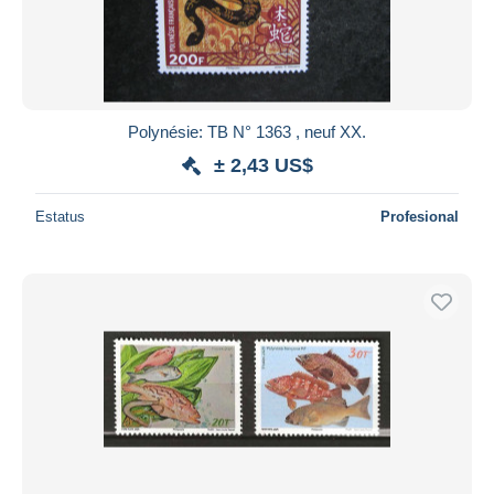
Polynésie: TB N° 1363 , neuf XX.
± 2,43 US$
Estatus
Profesional