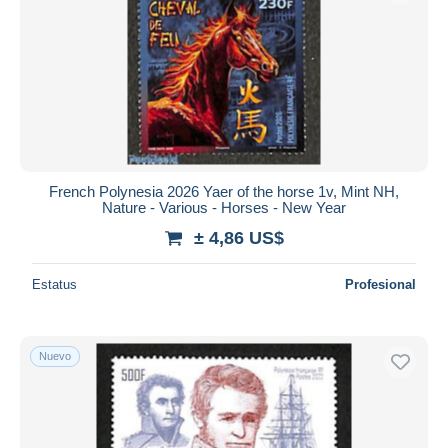
French Polynesia 2026 Yaer of the horse 1v, Mint NH,
Nature - Various - Horses - New Year
± 4,86 US$
Estatus
Profesional
Nuevo