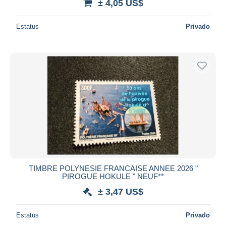
± 4,05 US$
Estatus
Privado
TIMBRE POLYNESIE FRANCAISE ANNEE 2026 "
PIROGUE HOKULE " NEUF**
± 3,47 US$
Estatus
Privado