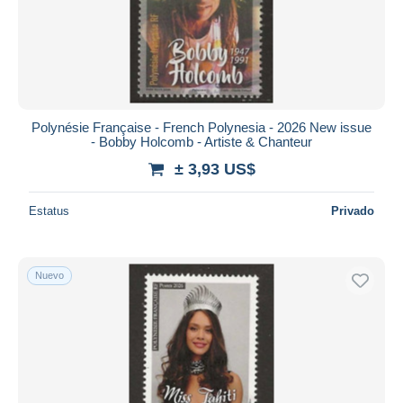
Aplicar
Polynésie Française - French Polynesia - 2026 New issue
- Bobby Holcomb - Artiste & Chanteur
± 3,93 US$
Estatus
Privado
Nuevo