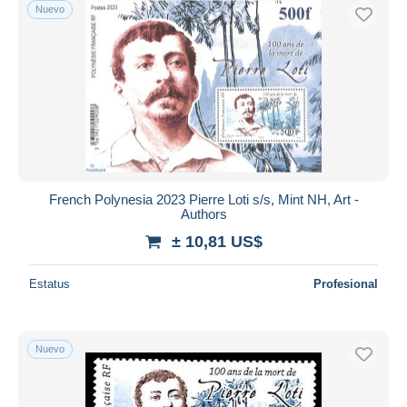
Nuevo
French Polynesia 2023 Pierre Loti s/s, Mint NH, Art -
Authors
± 10,81 US$
Estatus
Profesional
Nuevo