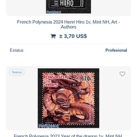
French Polynesia 2024 Henri Hiro 1v, Mint NH, Art -
Authors
± 3,70 US$
Estatus
Profesional
Nuevo
French Polynesia 2023 Year of the dragon 1v, Mint NH,