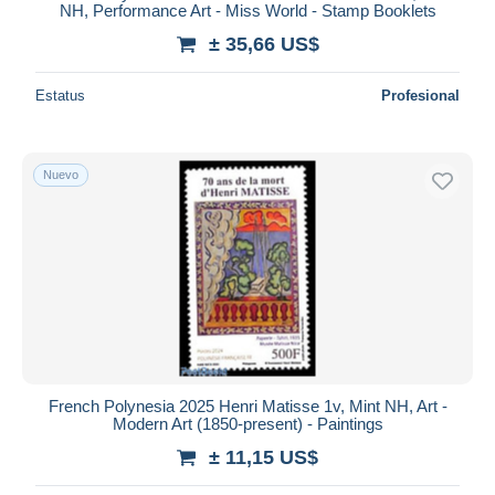
NH, Performance Art - Miss World - Stamp Booklets
± 35,66 US$
Estatus
Profesional
Nuevo
French Polynesia 2025 Henri Matisse 1v, Mint NH, Art -
Modern Art (1850-present) - Paintings
± 11,15 US$