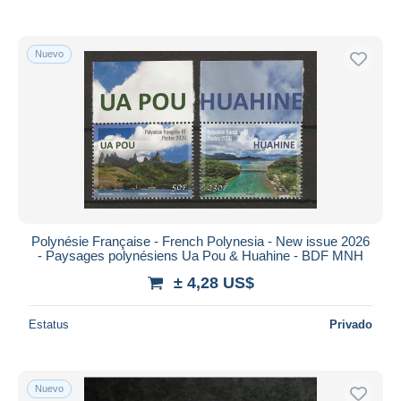
Nuevo
Polynésie Française - French Polynesia - New issue 2026
- Paysages polynésiens Ua Pou & Huahine - BDF MNH
± 4,28 US$
Estatus
Privado
Nuevo