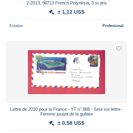
2-2013, 98713 French Polynésia, 3 scans
± 1,12 US$
Estatus
Profesional
Lettre de 2010 pour la France - YT n° 866 - Seul sur lettre -
Femme jouant de la guitare
± 0,58 US$