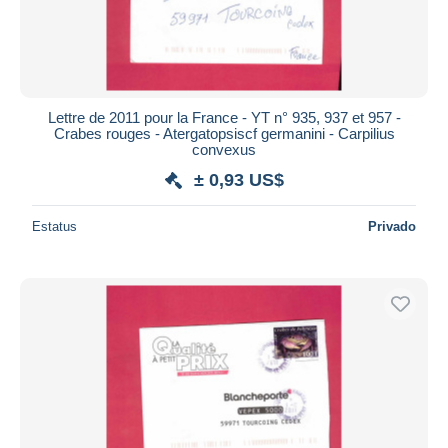
Lettre de 2011 pour la France - YT n° 935, 937 et 957 -
Crabes rouges - Atergatopsiscf germanini - Carpilius
convexus
± 0,93 US$
Estatus
Privado