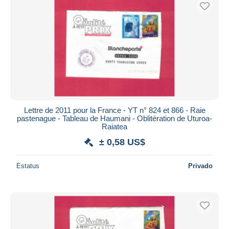
Lettre de 2011 pour la France - YT n° 824 et 866 - Raie
pastenague - Tableau de Haumani - Oblitération de Uturoa-
Raiatea
± 0,58 US$
Estatus
Privado