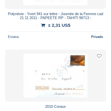
Polynésie - Yvert 941 sur lettre - Journée de la Femme cad
21 11 2011 - PAPEETE RP - TAHITI 98713 -
± 2,31 US$
Estatus
Privado
2010 Coraux