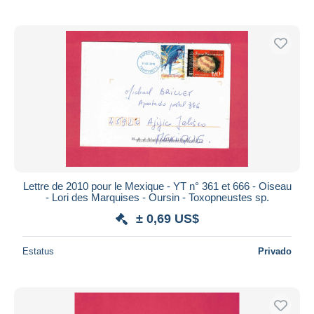
Lettre de 2010 pour le Mexique - YT n° 361 et 666 - Oiseau
- Lori des Marquises - Oursin - Toxopneustes sp.
± 0,69 US$
Estatus
Privado