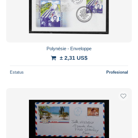
Aplicar
Polynésie - Enveloppe
± 2,31 US$
Estatus
Profesional