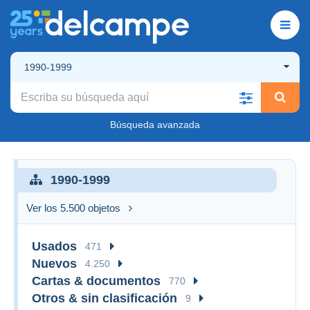
1990-1999
Búsqueda avanzada
1990-1999
Ver los 5.500 objetos
Usados
471
Nuevos
4.250
Cartas & documentos
770
Otros & sin clasificación
9