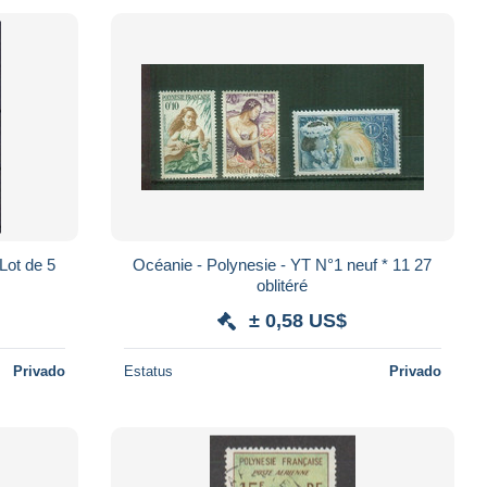
Océanie - Polynesie - YT N°1 neuf * 11 27
oblitéré
± 0,58 US$
Privado
Estatus
Privado