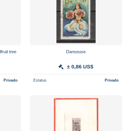
ruit tree
Danseuse
± 0,86 US$
Privado
Estatus
Privado