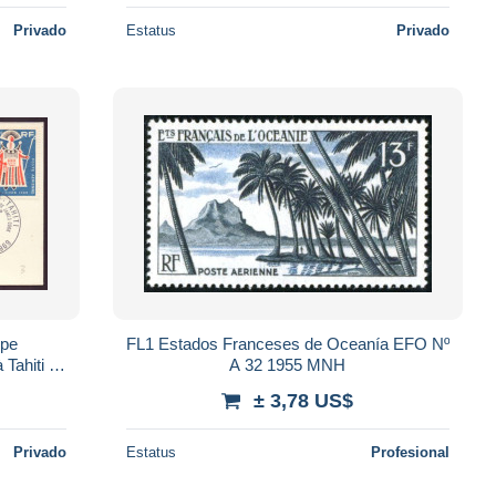
Privado
Estatus
Privado
ppe
FL1 Estados Franceses de Oceanía EFO Nº
Tahiti "
A 32 1955 MNH
"
± 3,78 US$
Privado
Estatus
Profesional