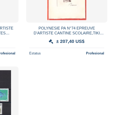
ARTISTE
POLYNESIE PA N°74 EPREUVE
TES
D'ARTISTE CANTINE SCOLAIRE,TIKI
COULEUR EN NOIR
± 207,40 US$
rofesional
Estatus
Profesional