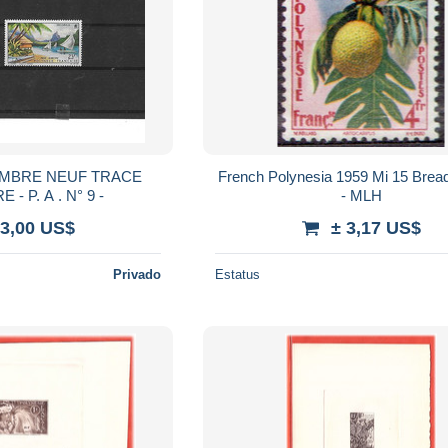
French Polynesia 1959 Mi 15 Breadf
CHARNIERE - P. A . N° 9 -
- MLH
 3,00 US$
± 3,17 US$
Privado
Estatus