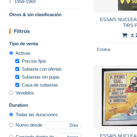
1958-1969
Otros & sin clasificación
ESSAIS NUCLE
TIRS 
Filtros
± 
Tipo de venta
Estatus
Activas
Precios fijos
Subasta con ofertas
Subastas sin pujas
Casa de subastas
Vendidos
Duration
Todas las duraciones
Nuevo desde
Días
ESSAIS NUCLE
Cerrando dentro de