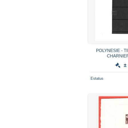
POLYNESIE - TIMBRE NEUF TRACE
±
Estatus