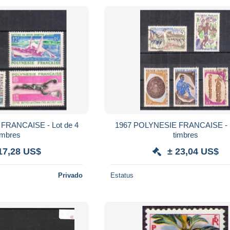
1967 POLYNESIE FRANCAISE - Lot de 5
imbres
timbres
17,28 US$
± 23,04 US$
Privado
Estatus