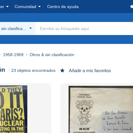
er
Comunidad
Centro de ayuda
sin clasificación
1958-1969
Otros & sin clasificación
ón
23 objetos encontrados
Añadir a mis favoritos