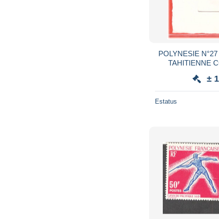
POLYNESIE N°27
TAHITIENNE 
± 
Estatus