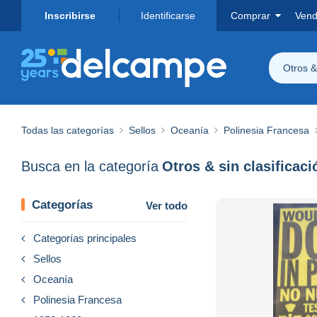
Inscribirse
Identificarse
Comprar
Vend
Otros & 
Todas las categorías
Sellos
Oceanía
Polinesia Francesa
Busca en la categoría
Otros & sin clasificaci
Categorías
Ver todo
Categorías principales
Sellos
Oceanía
Polinesia Francesa