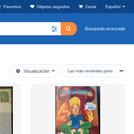
Favoritos
Objetos seguidos
Cesta
Español
Búsqueda avanzada
Visualización