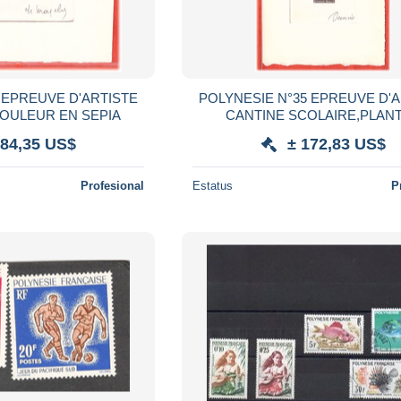
 EPREUVE D'ARTISTE
POLYNESIE N°35 EPREUVE D'
COULEUR EN SEPIA
CANTINE SCOLAIRE,PLAN
COULEUR EN NOIR
184,35 US$
± 172,83 US$
Profesional
Estatus
P