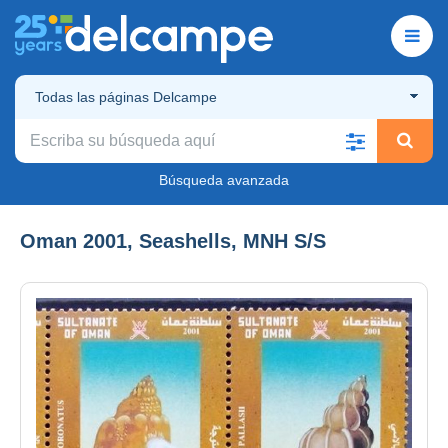
Todas las páginas Delcampe
Búsqueda avanzada
Oman 2001, Seashells, MNH S/S