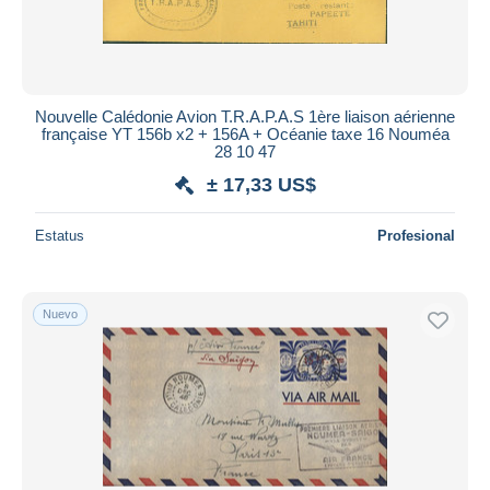
Nouvelle Calédonie Avion T.R.A.P.A.S 1ère liaison aérienne
française YT 156b x2 + 156A + Océanie taxe 16 Nouméa
28 10 47
± 17,33 US$
Estatus
Profesional
Nuevo