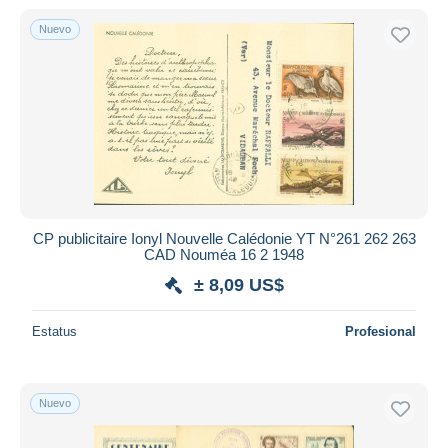
Nuevo
CP publicitaire Ionyl Nouvelle Calédonie YT N°261 262 263
CAD Nouméa 16 2 1948
± 8,09 US$
Estatus
Profesional
Nuevo