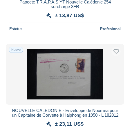
Papeete T.R.A.P.A.S YT Nouvelle Calédonie 254
surcharge 3FR
± 13,87 US$
Estatus
Profesional
Nuevo
NOUVELLE CALEDONIE - Enveloppe de Nouméa pour
un Capitaine de Corvette à Haiphong en 1950 - L 182812
± 23,11 US$