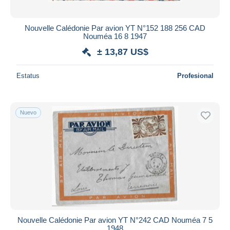
Nouvelle Calédonie Par avion YT N°152 188 256 CAD
Nouméa 16 8 1947
± 13,87 US$
Estatus
Profesional
Nuevo
Nouvelle Calédonie Par avion YT N°242 CAD Nouméa 7 5
1948