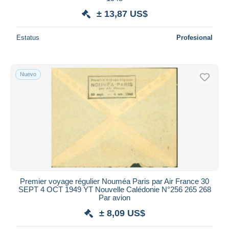
± 13,87 US$
Estatus
Profesional
Nuevo
Premier voyage régulier Nouméa Paris par Air France 30
SEPT 4 OCT 1949 YT Nouvelle Calédonie N°256 265 268
Par avion
± 8,09 US$