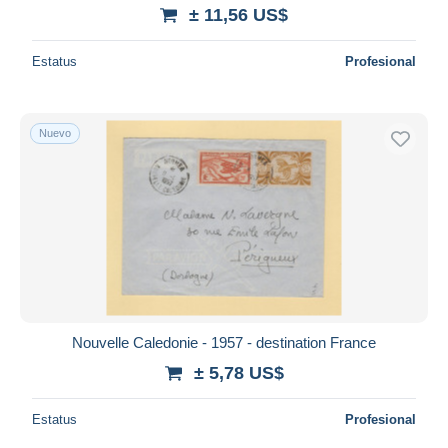
± 11,56 US$
Estatus
Profesional
Nuevo
Nouvelle Caledonie - 1957 - destination France
± 5,78 US$
Estatus
Profesional