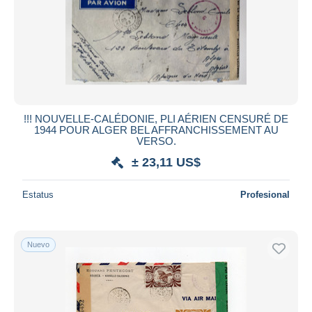
!!! NOUVELLE-CALÉDONIE, PLI AÉRIEN CENSURÉ DE
1944 POUR ALGER BEL AFFRANCHISSEMENT AU
VERSO.
± 23,11 US$
Estatus
Profesional
Nuevo