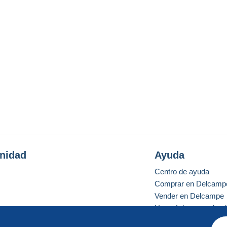
nidad
Ayuda
Centro de ayuda
Comprar en Delcamp
Vender en Delcampe
Una página securizad