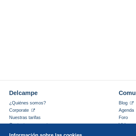
Delcampe
Comu
¿Quiénes somos?
Blog
Corporate
Agenda
Nuestras tarifas
Foro
Contacte con nosotros
Vídeos
Información sobre las cookies