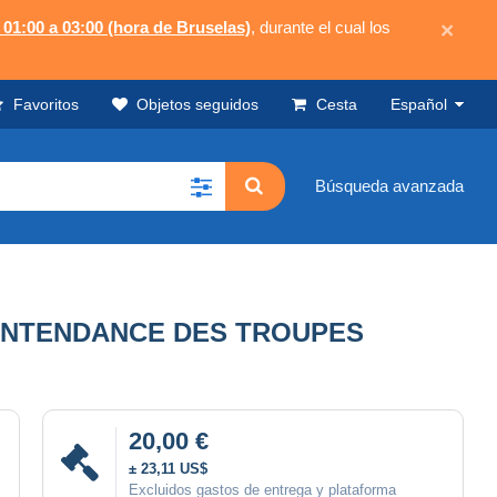
 01:00 a 03:00 (hora de Bruselas)
, durante el cual los
×
Favoritos
Objetos seguidos
Cesta
Español
Búsqueda avanzada
T INTENDANCE DES TROUPES
20,00 €
± 23,11 US$
Excluidos gastos de entrega y plataforma