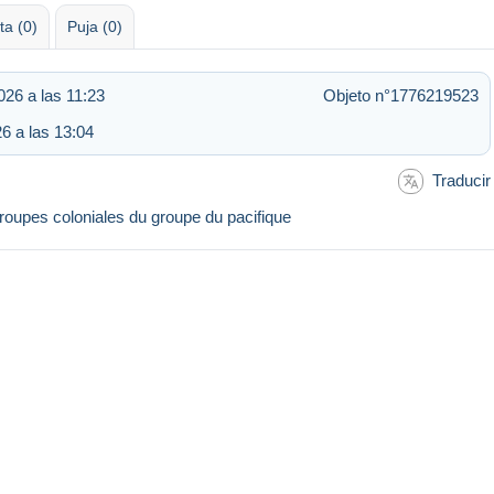
ta (0)
Puja (0)
026 a las 11:23
Objeto n°1776219523
6 a las 13:04
Traducir
oupes coloniales du groupe du pacifique