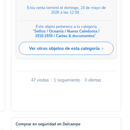
Esta venta terminó el
domingo, 24 de mayo de
2026 a las 12:09
.
Este objeto pertenece a la categoría
"
Sellos / Oceanía / Nueva Caledonia /
1910-1939 / Cartas & documentos
".
Ver otros objetos de esta categoría
47 visitas
1 seguimiento
0 ofertas
Comprar en seguridad en Delcampe