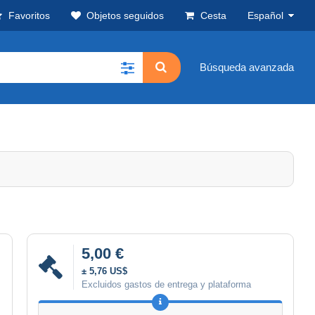
Favoritos
Objetos seguidos
Cesta
Español
Búsqueda avanzada
5,00 €
± 5,76 US$
Excluidos gastos de entrega y plataforma