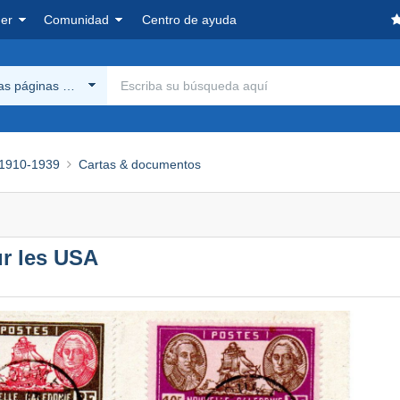
er
Comunidad
Centro de ayuda
las páginas Delcampe
1910-1939
Cartas & documentos
r les USA