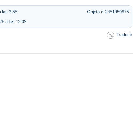
a las 3:55
Objeto n°2451950975
6 a las 12:09
Traducir