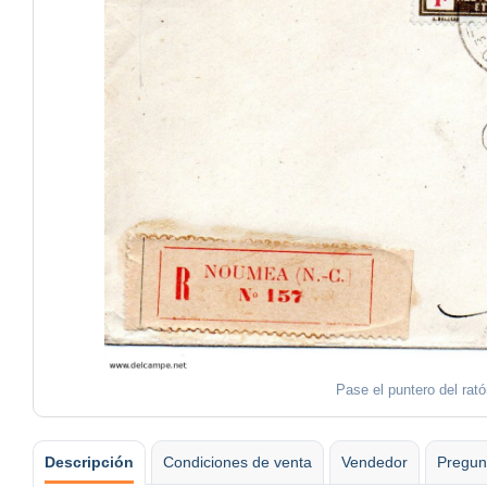
Pase el puntero del rat
Descripción
Condiciones de venta
Vendedor
Pregun