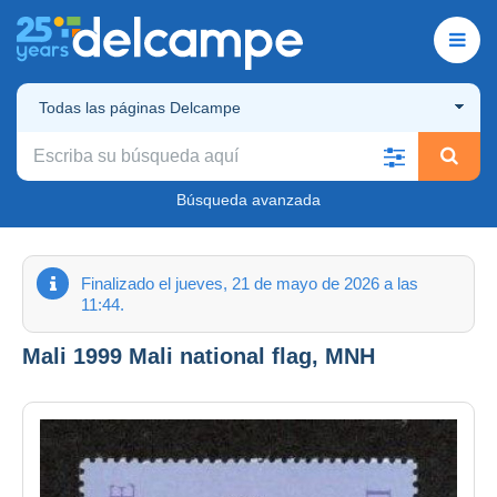
Todas las páginas Delcampe
Búsqueda avanzada
Finalizado el jueves, 21 de mayo de 2026 a las
11:44.
Mali 1999 Mali national flag, MNH