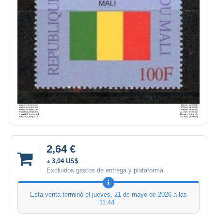
2,64 €
± 3,04 US$
Excluidos gastos de entrega y plataforma
Esta venta terminó el
jueves, 21 de mayo de 2026 a las
11:44
.