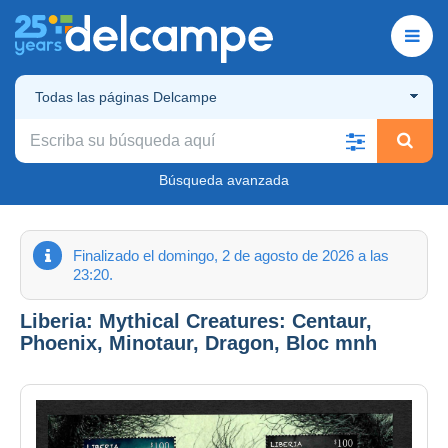
Todas las páginas Delcampe
Búsqueda avanzada
Finalizado el domingo, 2 de agosto de 2026 a las
23:20.
Liberia: Mythical Creatures: Centaur,
Phoenix, Minotaur, Dragon, Bloc mnh