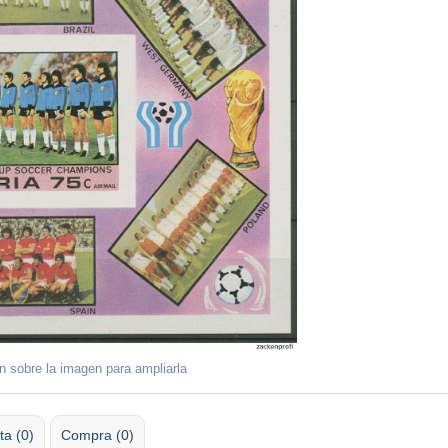
ón sobre la imagen para ampliarla
ta (0)
Compra (0)