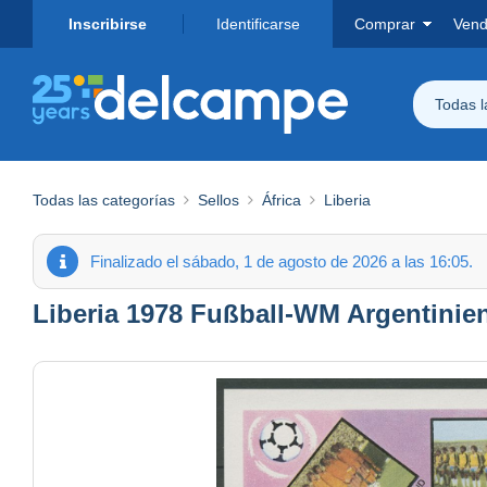
Inscribirse
Identificarse
Comprar
Vend
Todas 
Todas las categorías
Sellos
África
Liberia
Finalizado el sábado, 1 de agosto de 2026 a las 16:05.
Liberia 1978 Fußball-WM Argentinie