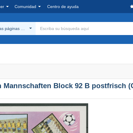
er
Comunidad
Centro de ayuda
las páginas Delcampe
n Mannschaften Block 92 B postfrisch (