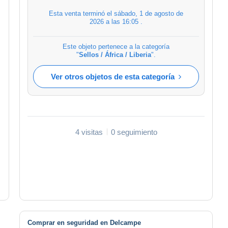
Esta venta terminó el
sábado, 1 de agosto de
2026 a las 16:05
.
Este objeto pertenece a la categoría
"
Sellos / África / Liberia
".
Ver otros objetos de esta categoría
4 visitas
0 seguimiento
Comprar en seguridad en Delcampe