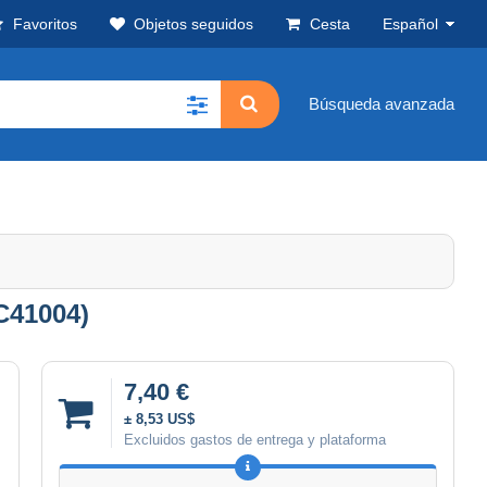
Favoritos
Objetos seguidos
Cesta
Español
Búsqueda avanzada
C41004)
7,40 €
± 8,53 US$
Excluidos gastos de entrega y plataforma