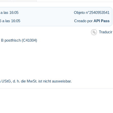
a las 16:05
Objeto n°2540953541
 a las 16:05
Creado por
API Pass
Traducir
 B postfrisch (C41004)
a UStG, d. h. die MwSt. ist nicht ausweisbar.