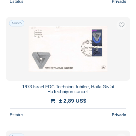
Estatus
Privado
Nuevo
1973 Israel FDC Technion Jubilee, Haifa Giv’at
HaTechniyon cancel.
± 2,89 US$
Estatus
Privado