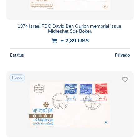
1974 Israel FDC David Ben Gurion memorial issue,
Midreshet Sde Boker.
± 2,89 US$
Estatus
Privado
Nuevo