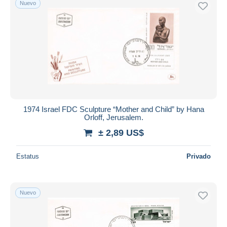
Nuevo
1974 Israel FDC Sculpture “Mother and Child” by Hana
Orloff, Jerusalem.
± 2,89 US$
Estatus
Privado
Nuevo