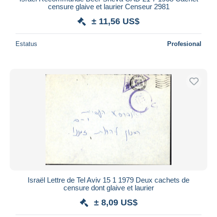
censure glaive et laurier Censeur 2981
± 11,56 US$
Estatus
Profesional
Israël Lettre de Tel Aviv 15 1 1979 Deux cachets de
censure dont glaive et laurier
± 8,09 US$