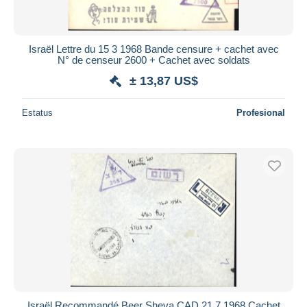
Israël Lettre du 15 3 1968 Bande censure + cachet avec
N° de censeur 2600 + Cachet avec soldats
± 13,87 US$
Estatus
Profesional
Israël Recommandé Beer Sheva CAD 21 7 1968 Cachet