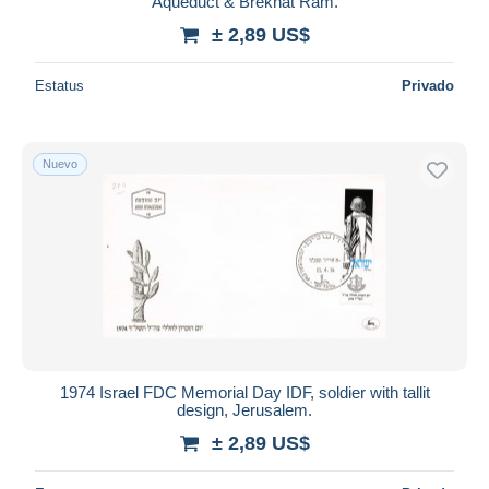
Aqueduct & Brekhat Ram.
± 2,89 US$
Estatus
Privado
Nuevo
1974 Israel FDC Memorial Day IDF, soldier with tallit
design, Jerusalem.
± 2,89 US$