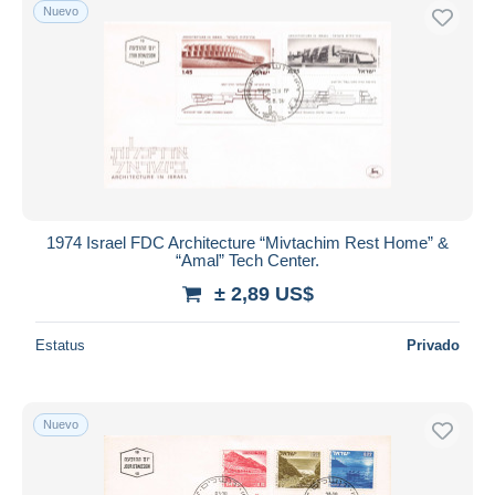
Nuevo
1974 Israel FDC Architecture “Mivtachim Rest Home” &
“Amal” Tech Center.
± 2,89 US$
Estatus
Privado
Nuevo