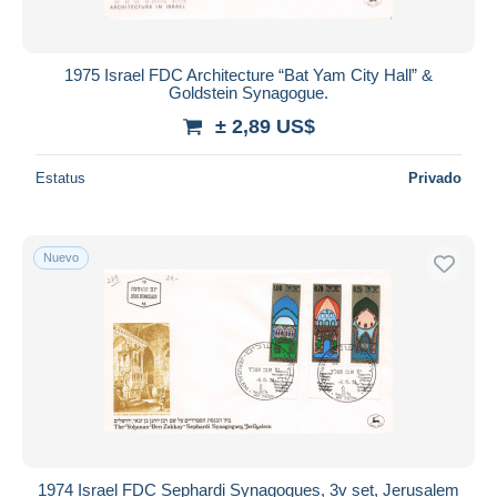
1975 Israel FDC Architecture “Bat Yam City Hall” &
Goldstein Synagogue.
± 2,89 US$
Estatus
Privado
Nuevo
1974 Israel FDC Sephardi Synagogues, 3v set, Jerusalem