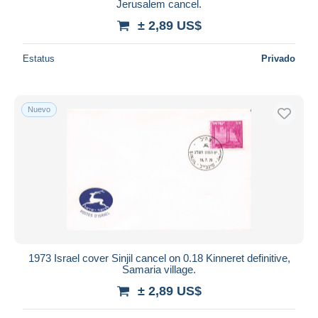
Jerusalem cancel.
± 2,89 US$
Estatus
Privado
Nuevo
1973 Israel cover Sinjil cancel on 0.18 Kinneret definitive,
Samaria village.
± 2,89 US$