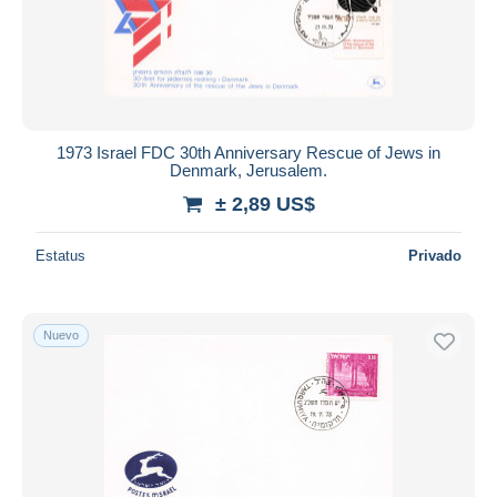
1973 Israel FDC 30th Anniversary Rescue of Jews in
Denmark, Jerusalem.
± 2,89 US$
Estatus
Privado
Nuevo