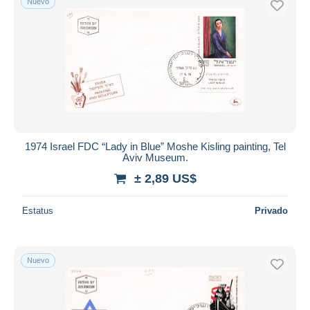
Nuevo
1974 Israel FDC “Lady in Blue” Moshe Kisling painting, Tel
Aviv Museum.
± 2,89 US$
Estatus
Privado
Nuevo