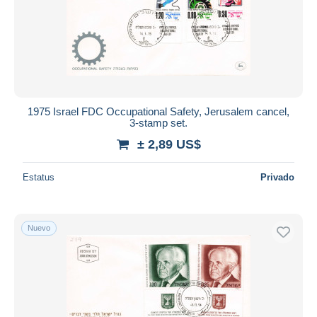
Aplicar
1975 Israel FDC Occupational Safety, Jerusalem cancel,
3-stamp set.
± 2,89 US$
Estatus
Privado
Nuevo