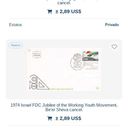
cancel.
± 2,89 US$
Estatus
Privado
Nuevo
1974 Israel FDC Jubilee of the Working Youth Movement,
Be’er Sheva cancel.
± 2,89 US$