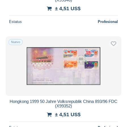
± 4,51 US$
Estatus
Profesional
Nuevo
Hongkong 1999 50 Jahre Volksrepublik China 893/96 FDC
(X99352)
± 4,51 US$