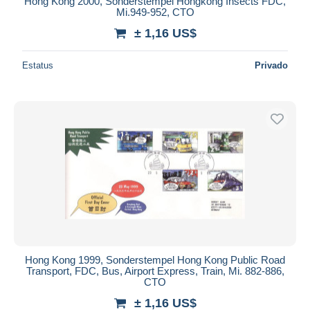
Hong Kong 2000, Sonderstempel Hongkong Insects FDC,
Mi.949-952, CTO
± 1,16 US$
Estatus
Privado
Hong Kong 1999, Sonderstempel Hong Kong Public Road
Transport, FDC, Bus, Airport Express, Train, Mi. 882-886,
CTO
± 1,16 US$