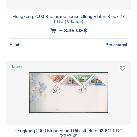
Hongkong 2000 Briefmarkenausstellung Blüten Block 73
FDC (X99363)
± 3,35 US$
Estatus
Profesional
Nuevo
Hongkong 2000 Museen und Bibliotheken 938/41 FDC
(X99362)