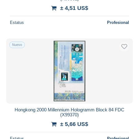
± 4,51 US$
Estatus
Profesional
Nuevo
Hongkong 2000 Millennium Hologramm Block 84 FDC
(X99370)
± 5,66 US$
Estatus
Profesional