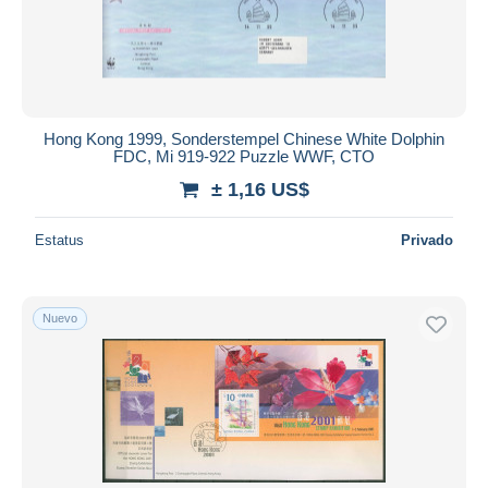
Hong Kong 1999, Sonderstempel Chinese White Dolphin
FDC, Mi 919-922 Puzzle WWF, CTO
± 1,16 US$
Estatus
Privado
Nuevo