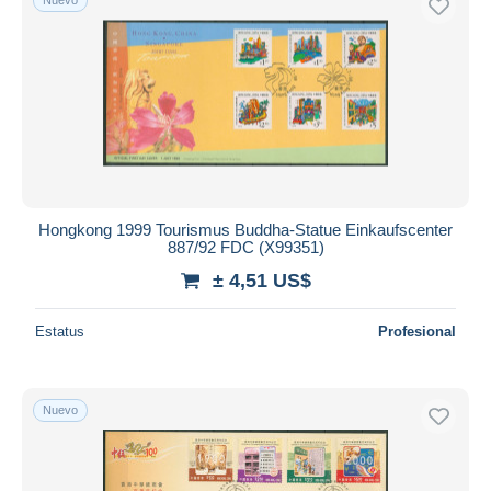
Hongkong 1999 Tourismus Buddha-Statue Einkaufscenter
887/92 FDC (X99351)
± 4,51 US$
Estatus
Profesional
Nuevo