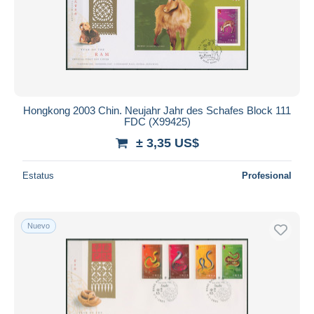
Aplicar
Hongkong 2003 Chin. Neujahr Jahr des Schafes Block 111
FDC (X99425)
± 3,35 US$
Estatus
Profesional
Nuevo