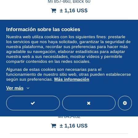
Mi 857-860, Block 60
± 1,16 US$
Estatus
Privado
Información sobre las cookies
Nuestra web utiliza cookies con los siguientes fines: prestarle
los servicios que nos haya solicitado, garantizar la seguridad de
nuestra plataforma, recordar sus preferencias para hacer más
agradable su navegación, elaborar estadísticas para adaptar
nuestra web a sus necesidades, mostrar vídeos y permitirle
compartir contenidos en las redes sociales.
Algunas de estas cookies son necesarias para el
funcionamiento de nuestro sitio web, otras pueden establecerse
según sus preferencias.
Más información
Ver más
Hong Kong 1998, Sonderstempel Hong Kong Scouts FDC,
Mi 849-852
± 1,16 US$