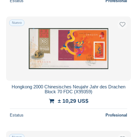
Estatus
Profesional
Nuevo
Hongkong 2000 Chinesisches Neujahr Jahr des Drachen
Block 70 FDC (X99359)
± 10,29 US$
Estatus
Profesional
Nuevo