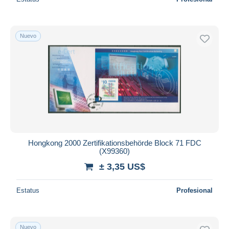
Nuevo
Hongkong 2000 Zertifikationsbehörde Block 71 FDC
(X99360)
± 3,35 US$
Estatus
Profesional
Nuevo