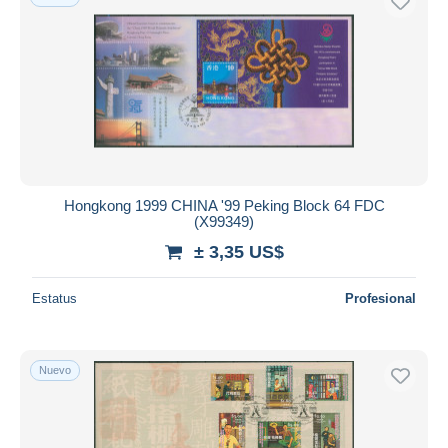
Hongkong 1999 CHINA '99 Peking Block 64 FDC
(X99349)
± 3,35 US$
Estatus
Profesional
Nuevo