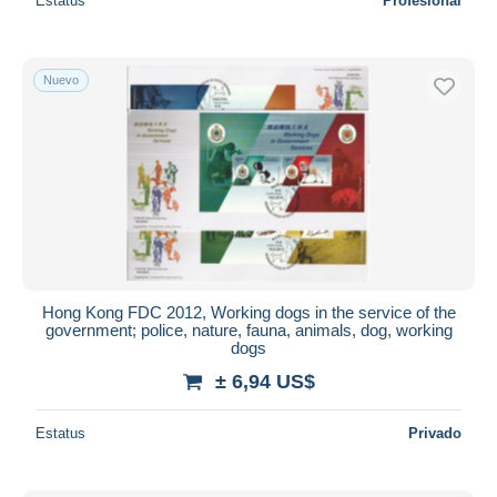
Estatus
Profesional
Nuevo
Hong Kong FDC 2012, Working dogs in the service of the
government; police, nature, fauna, animals, dog, working
dogs
± 6,94 US$
Estatus
Privado