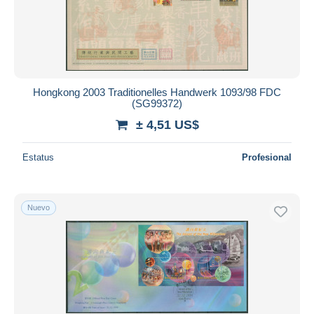
Hongkong 2003 Traditionelles Handwerk 1093/98 FDC
(SG99372)
± 4,51 US$
Estatus
Profesional
Nuevo