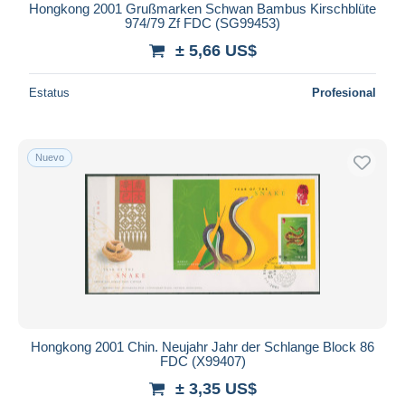
Hongkong 2001 Grußmarken Schwan Bambus Kirschblüte
974/79 Zf FDC (SG99453)
± 5,66 US$
Estatus
Profesional
Nuevo
Hongkong 2001 Chin. Neujahr Jahr der Schlange Block 86
FDC (X99407)
± 3,35 US$