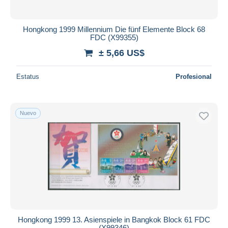
Hongkong 1999 Millennium Die fünf Elemente Block 68
FDC (X99355)
± 5,66 US$
Estatus
Profesional
Nuevo
Hongkong 1999 13. Asienspiele in Bangkok Block 61 FDC
(X99346)