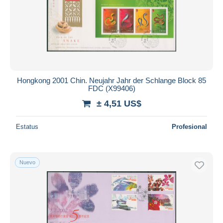
Hongkong 2001 Chin. Neujahr Jahr der Schlange Block 85
FDC (X99406)
± 4,51 US$
Estatus
Profesional
Nuevo