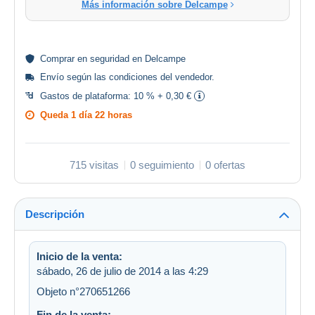
Más información sobre Delcampe
Comprar en
seguridad
en Delcampe
Envío según las
condiciones del vendedor
.
Gastos de plataforma:
10 % + 0,30 €
Queda
1 día 22 horas
715 visitas
0 seguimiento
0 ofertas
Descripción
Inicio de la venta:
sábado, 26 de julio de 2014 a las 4:29
Objeto n°270651266
Fin de la venta: