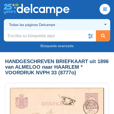
Todas las páginas Delcampe
Búsqueda avanzada
HANDGESCHREVEN BRIEFKAART uit 1896
van ALMELOO naar HAARLEM *
VOORDRUK NVPH 33 (8777o)