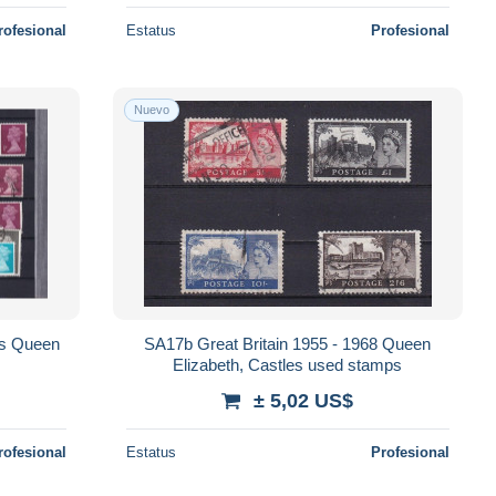
rofesional
Estatus
Profesional
Nuevo
's Queen
SA17b Great Britain 1955 - 1968 Queen
Elizabeth, Castles used stamps
± 5,02 US$
rofesional
Estatus
Profesional