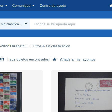
er
Comunidad
Centro de ayuda
sin clasificación
2022 Elizabeth II
Otros & sin clasificación
ón
952 objetos encontrados
Añadir a mis favoritos