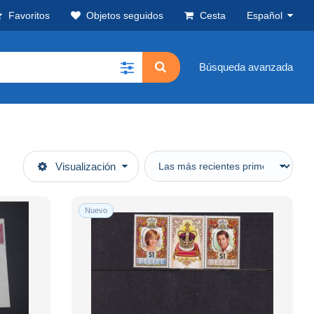
Favoritos
Objetos seguidos
Cesta
Español
Búsqueda avanzada
Visualización
Nuevo