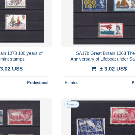
ain 1978 100 years of
SA17b Great Britain 1963 The
 mint stamps
Anniversary of Lifeboat under Sa
stamps
 3,02 US$
± 3,02 US$
Profesional
Estatus
P
Nuevo