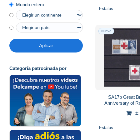
Mundo entero
Estatus
Nuevo
Aplicar
Categoría patrocinada por
SA17b Great Br
Anniversary of 
±
Estatus