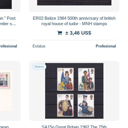
n " Post
ER02 Belize 1984 500th annivrsary of british
ntier sur
royal house of tudor - MNH stamps
 6157
± 3,46 US$
rofesional
Estatus
Profesional
Nuevo
opean
SA15g Great Britain 1982 The 75th