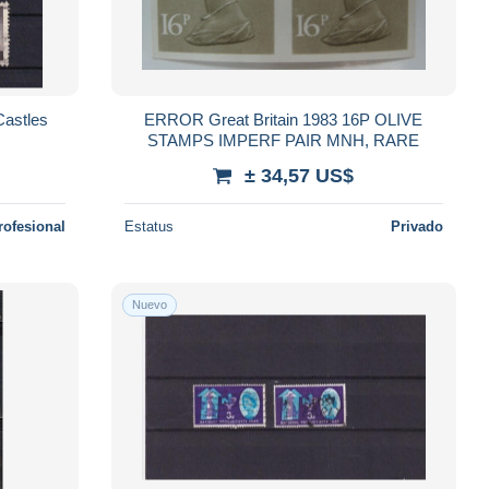
Castles
ERROR Great Britain 1983 16P OLIVE
STAMPS IMPERF PAIR MNH, RARE
± 34,57 US$
rofesional
Estatus
Privado
Nuevo