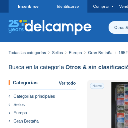
Inscribirse
Identificarse
Comprar
Vend
Otros & 
Todas las categorías
Sellos
Europa
Gran Bretaña
1952-
Busca en la categoría
Otros & sin clasificaci
Categorías
Ver todo
Nuevo
Categorías principales
Sellos
Europa
Gran Bretaña