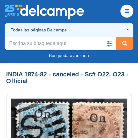
Todas las páginas Delcampe
Búsqueda avanzada
INDIA 1874-82 - canceled - Sc# O22, O23 -
Official