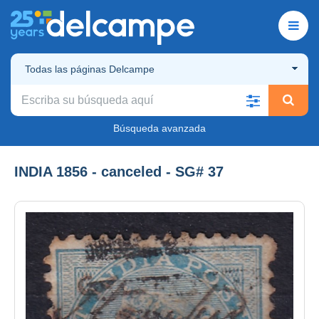
Todas las páginas Delcampe
Búsqueda avanzada
INDIA 1856 - canceled - SG# 37