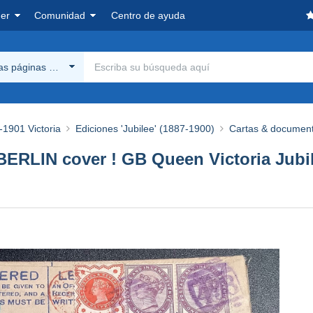
er
Comunidad
Centro de ayuda
las páginas Delcampe
-1901 Victoria
Ediciones 'Jubilee' (1887-1900)
Cartas & documen
IN cover ! GB Queen Victoria Jubilee