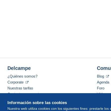
Delcampe
Comu
¿Quiénes somos?
Blog
Corporate
Agenda
Nuestras tarifas
Foro
Contacte con nosotros
Vídeos
Información sobre las cookies
Nuestra web utiliza cookies con los siguientes fines: prestarle los