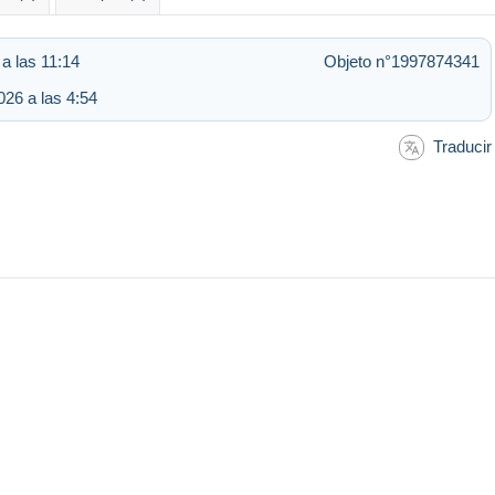
a las 11:14
Objeto n°1997874341
26 a las 4:54
Traducir