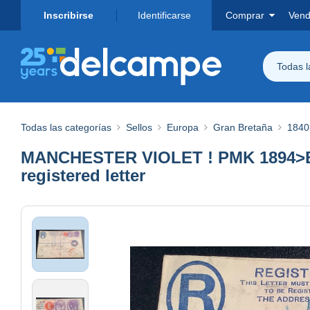
Inscribirse
Identificarse
Comprar
Vend
Todas 
Todas las categorías
Sellos
Europa
Gran Bretaña
1840
MANCHESTER VIOLET ! PMK 1894>BERL
registered letter