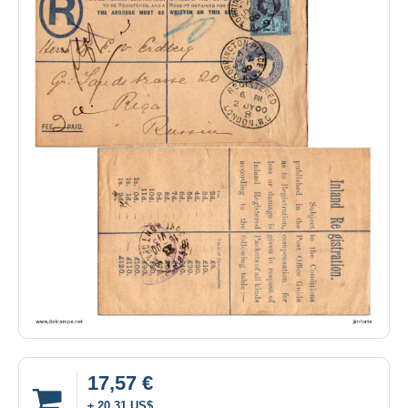
17,57 €
± 20,31 US$