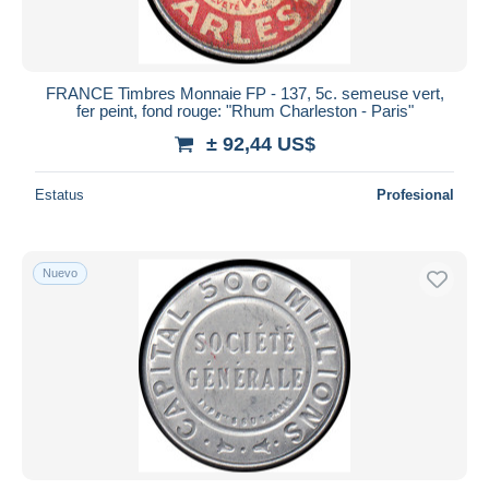
FRANCE Timbres Monnaie FP - 137, 5c. semeuse vert,
fer peint, fond rouge: "Rhum Charleston - Paris"
± 92,44 US$
Estatus
Profesional
Nuevo