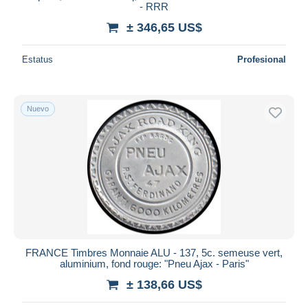
- RRR
± 346,65 US$
Estatus
Profesional
Nuevo
FRANCE Timbres Monnaie ALU - 137, 5c. semeuse vert,
aluminium, fond rouge: "Pneu Ajax - Paris"
± 138,66 US$