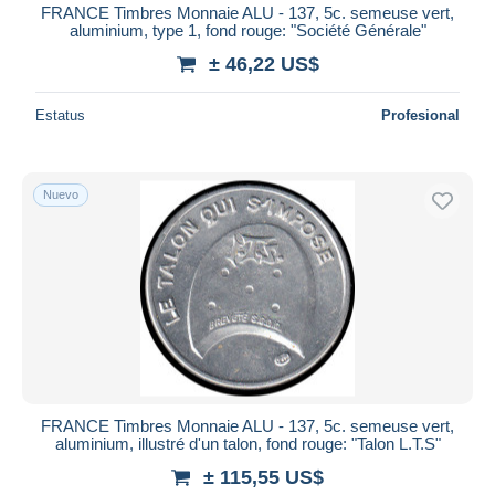
FRANCE Timbres Monnaie ALU - 137, 5c. semeuse vert,
aluminium, type 1, fond rouge: "Société Générale"
± 46,22 US$
Estatus
Profesional
Nuevo
FRANCE Timbres Monnaie ALU - 137, 5c. semeuse vert,
aluminium, illustré d'un talon, fond rouge: "Talon L.T.S"
± 115,55 US$