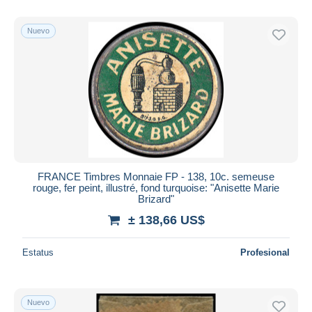
Nuevo
FRANCE Timbres Monnaie FP - 138, 10c. semeuse
rouge, fer peint, illustré, fond turquoise: "Anisette Marie
Brizard"
± 138,66 US$
Estatus
Profesional
Nuevo