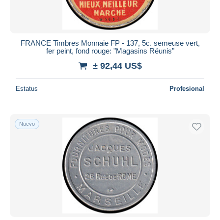
FRANCE Timbres Monnaie FP - 137, 5c. semeuse vert,
fer peint, fond rouge: "Magasins Réunis"
± 92,44 US$
Estatus
Profesional
Nuevo