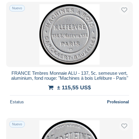
Nuevo
FRANCE Timbres Monnaie ALU - 137, 5c. semeuse vert,
aluminium, fond rouge: "Machines à bois Lefébure - Paris"
± 115,55 US$
Estatus
Profesional
Nuevo