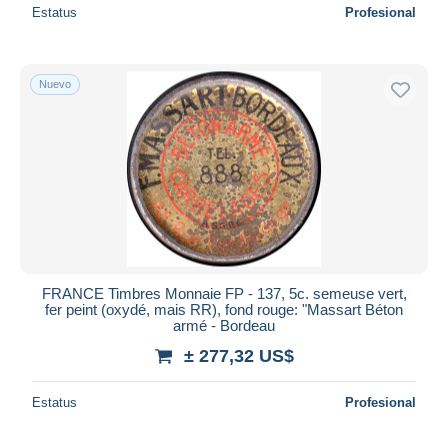
Estatus
Profesional
Nuevo
FRANCE Timbres Monnaie FP - 137, 5c. semeuse vert,
fer peint (oxydé, mais RR), fond rouge: "Massart Béton
armé - Bordeau
± 277,32 US$
Estatus
Profesional