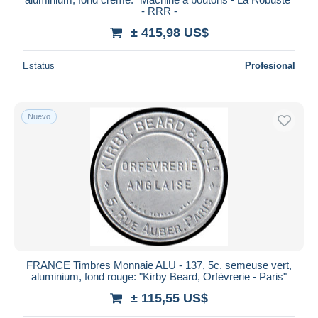
- RRR -
± 415,98 US$
Estatus
Profesional
Nuevo
FRANCE Timbres Monnaie ALU - 137, 5c. semeuse vert,
aluminium, fond rouge: "Kirby Beard, Orfèvrerie - Paris"
± 115,55 US$