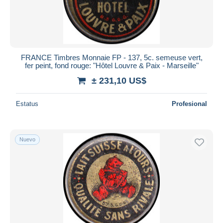
FRANCE Timbres Monnaie FP - 137, 5c. semeuse vert,
fer peint, fond rouge: "Hôtel Louvre & Paix - Marseille"
± 231,10 US$
Estatus
Profesional
Nuevo