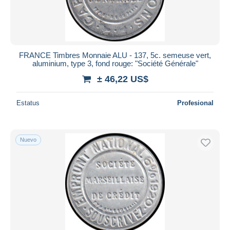
FRANCE Timbres Monnaie ALU - 137, 5c. semeuse vert,
aluminium, type 3, fond rouge: "Société Générale"
± 46,22 US$
Estatus
Profesional
Nuevo