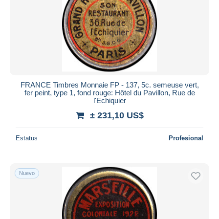
Aplicar
FRANCE Timbres Monnaie FP - 137, 5c. semeuse vert,
fer peint, type 1, fond rouge: Hôtel du Pavillon, Rue de
l'Echiquier
± 231,10 US$
Estatus
Profesional
Nuevo