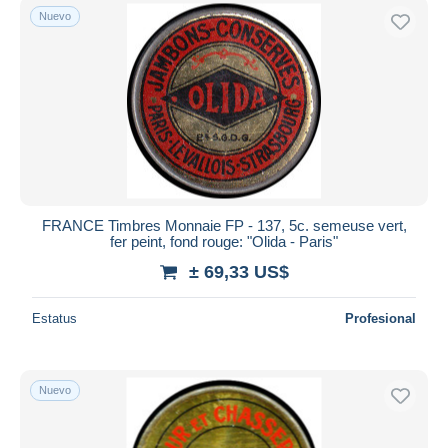
Nuevo
FRANCE Timbres Monnaie FP - 137, 5c. semeuse vert,
fer peint, fond rouge: "Olida - Paris"
± 69,33 US$
Estatus
Profesional
Nuevo