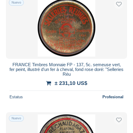
Nuevo
FRANCE Timbres Monnaie FP - 137, 5c. semeuse vert,
fer peint, illustré d'un fer à cheval, fond rose doré: "Selleries
Réu
± 231,10 US$
Estatus
Profesional
Nuevo