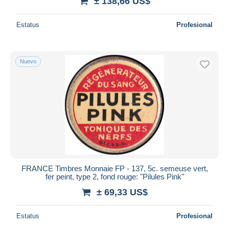
± 138,66 US$
Estatus
Profesional
Nuevo
FRANCE Timbres Monnaie FP - 137, 5c. semeuse vert,
fer peint, type 2, fond rouge: "Pilules Pink"
± 69,33 US$
Estatus
Profesional