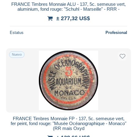
FRANCE Timbres Monnaie ALU - 137, 5c. semeuse vert,
aluminium, fond rouge: "Schuhl - Marseille" - RRR -
± 277,32 US$
Estatus
Profesional
Nuevo
FRANCE Timbres Monnaie FP - 137, 5c. semeuse vert,
fer peint, fond rouge: "Musée Océanographique - Monaco"
(RR mais Oxyd