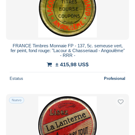
FRANCE Timbres Monnaie FP - 137, 5c. semeuse vert,
fer peint, fond rouge: "Lacour & Chasseriaud - Angoulême"
- RRR -
± 415,98 US$
Estatus
Profesional
Nuevo