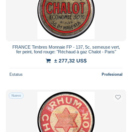
FRANCE Timbres Monnaie FP - 137, 5c. semeuse vert,
fer peint, fond rouge: "Réchaud à gaz Chalot - Paris"
± 277,32 US$
Estatus
Profesional
Nuevo