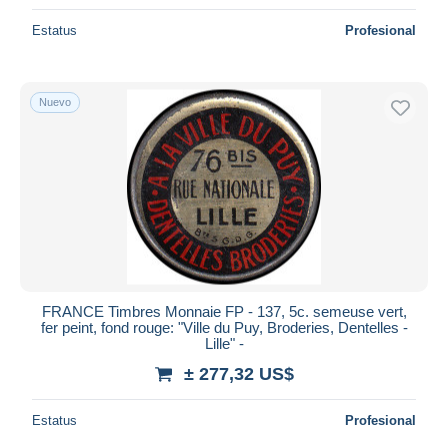
Estatus
Profesional
Nuevo
FRANCE Timbres Monnaie FP - 137, 5c. semeuse vert,
fer peint, fond rouge: "Ville du Puy, Broderies, Dentelles -
Lille" -
± 277,32 US$
Estatus
Profesional