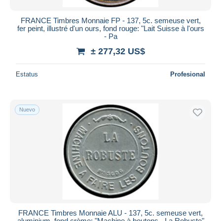
FRANCE Timbres Monnaie FP - 137, 5c. semeuse vert,
fer peint, illustré d'un ours, fond rouge: "Lait Suisse à l'ours
- Pa
± 277,32 US$
Estatus
Profesional
Nuevo
FRANCE Timbres Monnaie ALU - 137, 5c. semeuse vert,
aluminium, fond crème: "Machine à boutons - La Robuste"