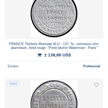
FRANCE Timbres Monnaie ALU - 137, 5c. semeuse vert,
aluminium, fond rouge: "Porte plume Waterman - Paris"
± 138,66 US$
Estatus
Profesional
Nuevo