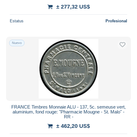
± 277,32 US$
Estatus
Profesional
Nuevo
FRANCE Timbres Monnaie ALU - 137, 5c. semeuse vert,
aluminium, fond rouge: "Pharmacie Mougne - St. Malo" -
RR -
± 462,20 US$