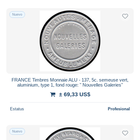
Nuevo
FRANCE Timbres Monnaie ALU - 137, 5c. semeuse vert,
aluminium, type 1, fond rouge: " Nouvelles Galeries"
± 69,33 US$
Estatus
Profesional
Nuevo