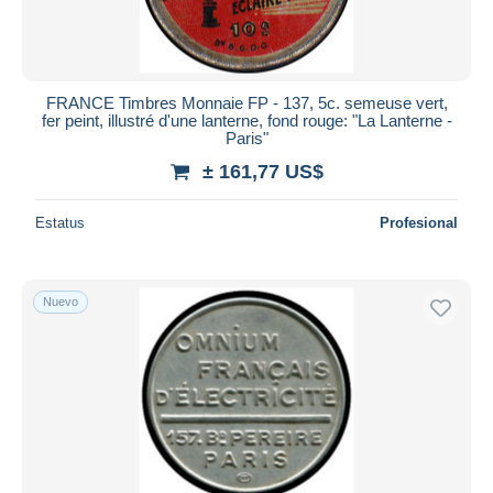
FRANCE Timbres Monnaie FP - 137, 5c. semeuse vert,
fer peint, illustré d'une lanterne, fond rouge: "La Lanterne -
Paris"
± 161,77 US$
Estatus
Profesional
Nuevo