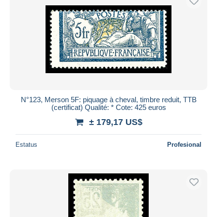
N°123, Merson 5F: piquage à cheval, timbre reduit, TTB
(certificat) Qualité: * Cote: 425 euros
± 179,17 US$
Estatus
Profesional