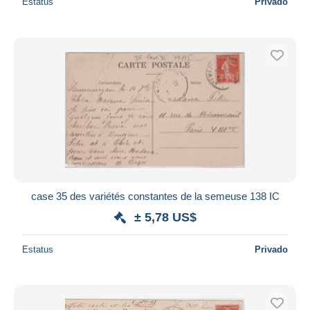
Estatus
Privado
case 35 des variétés constantes de la semeuse 138 IC
± 5,78 US$
Estatus
Privado