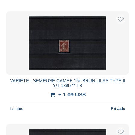
VARIETE - SEMEUSE CAMEE 15c BRUN LILAS TYPE II
Y/T 189b ** TB
± 1,09 US$
Estatus
Privado