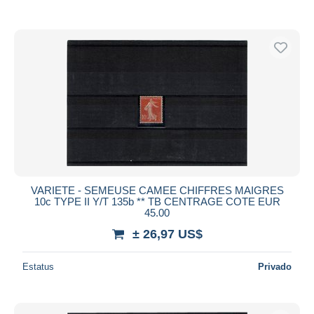
VARIETE - SEMEUSE CAMEE CHIFFRES MAIGRES
10c TYPE II Y/T 135b ** TB CENTRAGE COTE EUR
45.00
± 26,97 US$
Estatus
Privado