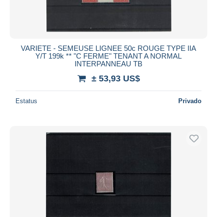
VARIETE - SEMEUSE LIGNEE 50c ROUGE TYPE IIA
Y/T 199k ** "C FERME" TENANT A NORMAL
INTERPANNEAU TB
± 53,93 US$
Estatus
Privado