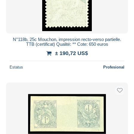
N°118b, 25c Mouchon, impression recto-verso partielle.
TTB (certificat) Qualité: ** Cote: 650 euros
± 190,72 US$
Estatus
Profesional