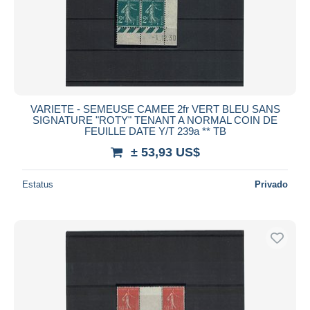
Aplicar
VARIETE - SEMEUSE CAMEE 2fr VERT BLEU SANS
SIGNATURE "ROTY" TENANT A NORMAL COIN DE
FEUILLE DATE Y/T 239a ** TB
± 53,93 US$
Estatus
Privado