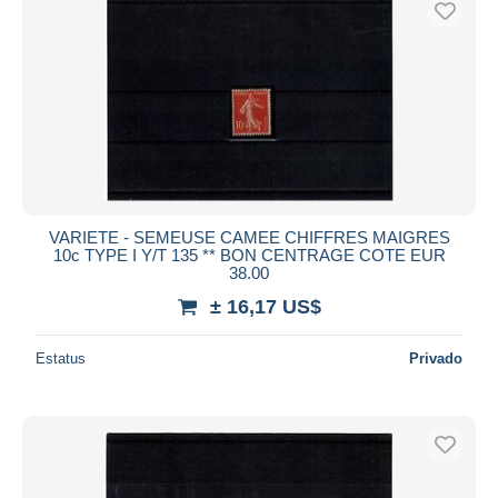
VARIETE - SEMEUSE CAMEE CHIFFRES MAIGRES
10c TYPE I Y/T 135 ** BON CENTRAGE COTE EUR
38.00
± 16,17 US$
Estatus
Privado