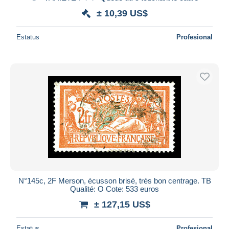
± 10,39 US$
Estatus
Profesional
N°145c, 2F Merson, écusson brisé, très bon centrage. TB
Qualité: O Cote: 533 euros
± 127,15 US$
Estatus
Profesional