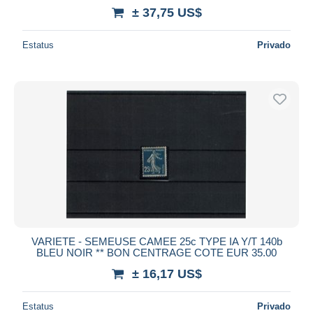
± 37,75 US$
Estatus
Privado
VARIETE - SEMEUSE CAMEE 25c TYPE IA Y/T 140b
BLEU NOIR ** BON CENTRAGE COTE EUR 35.00
± 16,17 US$
Estatus
Privado