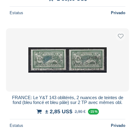
Estatus
Privado
FRANCE: Le Y&T 143 oblitérés, 2 nuances de teintes de
fond (bleu foncé et bleu pâle) sur 2 TP avec mêmes obl.
± 2,85 US$
2,90 €
-15 %
Estatus
Privado