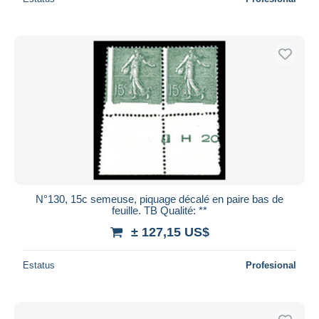
N°130, 15c semeuse, piquage décalé en paire bas de
feuille. TB Qualité: **
± 127,15 US$
Estatus
Profesional