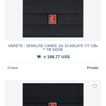
VARIETE - SEMEUSE CAMEE 10c ECARLATE Y/T 138c
** TB SIGNE
± 188,77 US$
Estatus
Privado