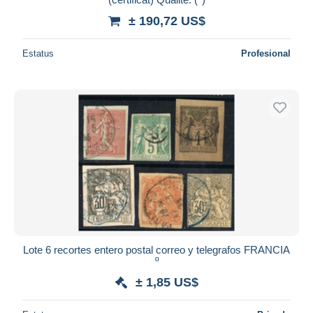
± 190,72 US$
Estatus
Profesional
Lote 6 recortes entero postal correo y telegrafos FRANCIA
º
± 1,85 US$