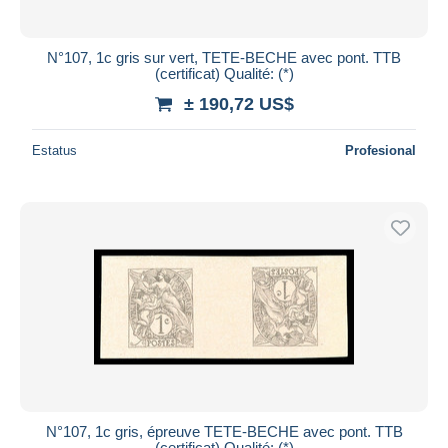
N°107, 1c gris sur vert, TETE-BECHE avec pont. TTB
(certificat) Qualité: (*)
± 190,72 US$
Estatus
Profesional
N°107, 1c gris, épreuve TETE-BECHE avec pont. TTB
(certificat) Qualité: (*)