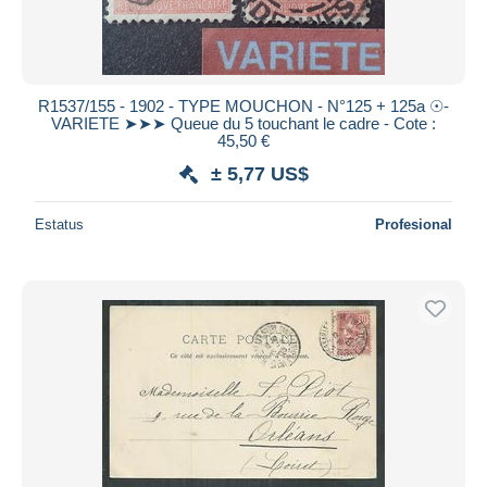
R1537/155 - 1902 - TYPE MOUCHON - N°125 + 125a ☉-
VARIETE ➤➤➤ Queue du 5 touchant le cadre - Cote :
45,50 €
± 5,77 US$
Estatus
Profesional