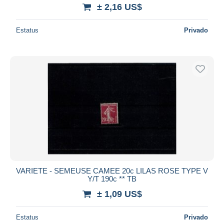
± 2,16 US$
Estatus
Privado
VARIETE - SEMEUSE CAMEE 20c LILAS ROSE TYPE V
Y/T 190c ** TB
± 1,09 US$
Estatus
Privado