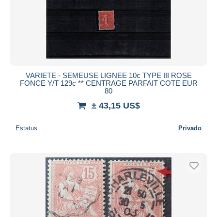
VARIETE - SEMEUSE LIGNEE 10c TYPE III ROSE
FONCE Y/T 129c ** CENTRAGE PARFAIT COTE EUR
80
± 43,15 US$
Estatus
Privado