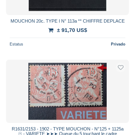
MOUCHON 20c. TYPE I N° 113a ** CHIFFRE DEPLACE
± 91,70 US$
Estatus
Privado
R1631/2153 - 1902 - TYPE MOUCHON - N°125 + 1125a
☉ - VARIETE ➤➤➤ Queue du 5 touchant le cadre