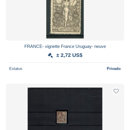
FRANCE- vignette France Uruguay- neuve
± 2,72 US$
Estatus
Privado