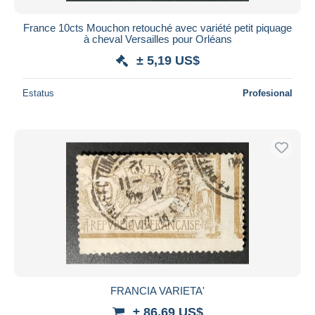
France 10cts Mouchon retouché avec variété petit piquage
à cheval Versailles pour Orléans
± 5,19 US$
Estatus
Profesional
FRANCIA VARIETA'
± 86,69 US$