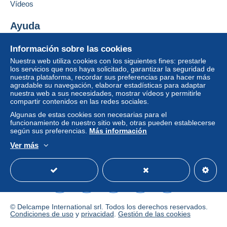
Añadir ese vendedor a los favoritos
vendedor al comprador. Una compra no pagada
Vídeos
Contactar con el vendedor
puede tener consecuencias en la cuenta del
Ocultar los objetos de este vendedor
comprador.
Ayuda
Si las condiciones de venta del vendedor incluyen
Centro de ayuda
Información sobre las cookies
cláusulas relativas al pago, estas se considerarán
Comprar en Delcampe
nulas. Las condiciones de pago de la página web
Nuestra web utiliza cookies con los siguientes fines: prestarle
Vender en Delcampe
los servicios que nos haya solicitado, garantizar la seguridad de
Delcampe, tal y como se definen en las
nuestra plataforma, recordar sus preferencias para hacer más
Una página securizada
condiciones de uso
, son las únicas aplicables.
agradable su navegación, elaborar estadísticas para adaptar
nuestra web a sus necesidades, mostrar vídeos y permitirle
Las compras deben pagarse en un plazo de
14
compartir contenidos en las redes sociales.
días
a partir de la recepción de la declaración final
Algunas de estas cookies son necesarias para el
del vendedor.
funcionamiento de nuestro sitio web, otras pueden establecerse
según sus preferencias.
Más información
Garantía:
Ver más
Derecho de retracto
|
Gastos de devolución a
Español
USD
Modo estándar
America/
cargo del comprador.
Para saber el plazo de devolución y de reembolso
del artículo,
consulte las Condiciones de Uso
Delcampe
.
© Delcampe International srl. Todos los derechos reservados.
Condiciones de uso
y
privacidad
.
Gestión de las cookies