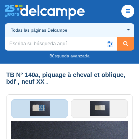
Todas las páginas Delcampe
Búsqueda avanzada
TB N° 140a, piquage à cheval et oblique,
bdf , neuf XX .