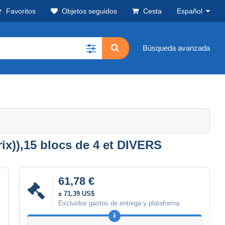
Favoritos
Objetos seguidos
Cesta
Español
Búsqueda avanzada
ix)),15 blocs de 4 et DIVERS
61,78 €
± 71,39 US$
Excluidos gastos de entrega y plataforma