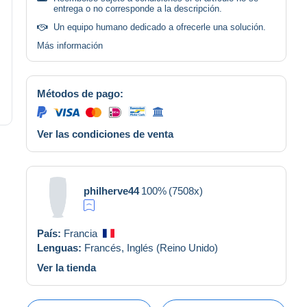
entrega o no corresponde a la descripción.
Un equipo humano dedicado a ofrecerle una solución.
Más información
Métodos de pago:
Ver las condiciones de venta
philherve44
100%
(7508x)
País:
Francia
Lenguas:
Francés,
Inglés (Reino Unido)
Ver la tienda