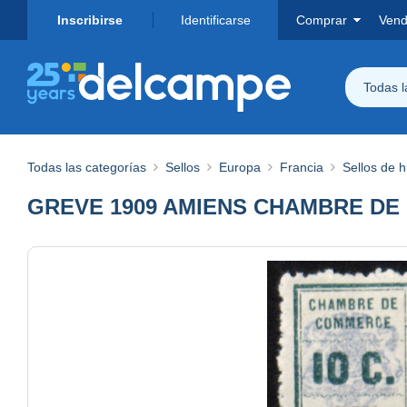
Inscribirse
Identificarse
Comprar
Vend
Todas 
Todas las categorías
Sellos
Europa
Francia
Sellos de 
GREVE 1909 AMIENS CHAMBRE DE C