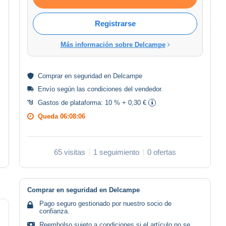
Registrarse
Más información sobre Delcampe
Comprar en
seguridad
en Delcampe
Envío según las
condiciones del vendedor
.
Gastos de plataforma:
10 % + 0,30 €
Queda
06:08:05
65 visitas
1 seguimiento
0 ofertas
Comprar en seguridad en Delcampe
Pago seguro gestionado por nuestro socio de
confianza.
Reembolso sujeto a condiciones si el artículo no se