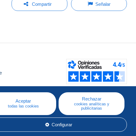
Compartir
Señalar
e
a
Rechazar
Aceptar
cookies analíticas y
todas las cookies
publicitarias
Configurar