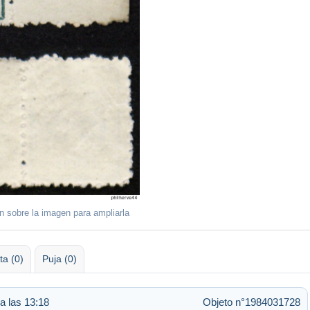
ón sobre la imagen para ampliarla
ta (0)
Puja (0)
a las 13:18
Objeto n°1984031728