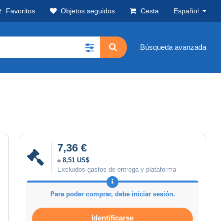
Favoritos
Objetos seguidos
Cesta
Español
Búsqueda avanzada
7,36 €
± 8,51 US$
Excluidos gastos de entrega y plataforma
Para poder comprar, debe iniciar sesión.
Identificarse