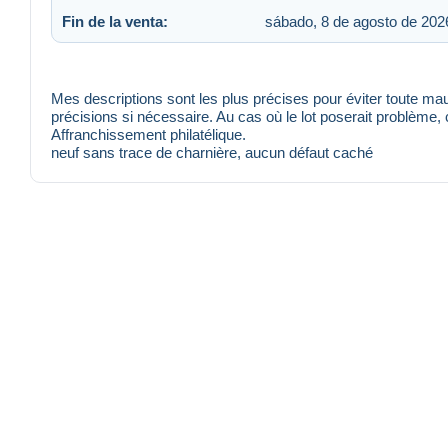
Fin de la venta:
sábado, 8 de agosto de 2026
Mes descriptions sont les plus précises pour éviter toute 
précisions si nécessaire. Au cas où le lot poserait problème,
Affranchissement philatélique.
neuf sans trace de charnière, aucun défaut caché