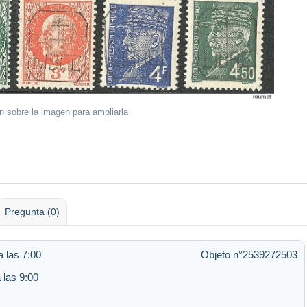
ón sobre la imagen para ampliarla
Pregunta (0)
 las 7:00
Objeto n°2539272503
 las 9:00