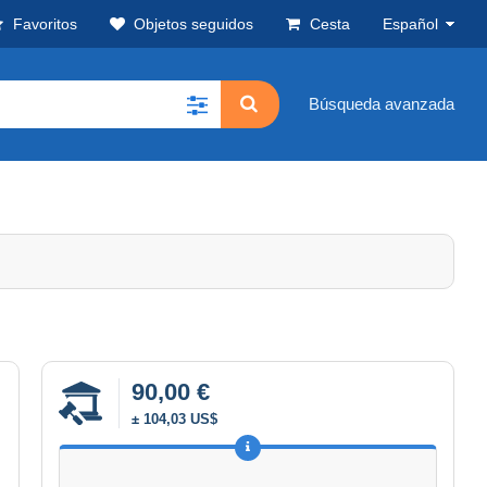
Favoritos
Objetos seguidos
Cesta
Español
Búsqueda avanzada
90,00 €
± 104,03 US$