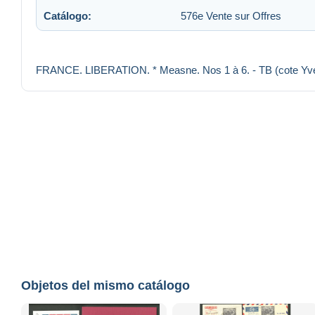
Catálogo:
576e Vente sur Offres
FRANCE. LIBERATION. * Measne. Nos 1 à 6. - TB (cote Yve
Objetos del mismo catálogo