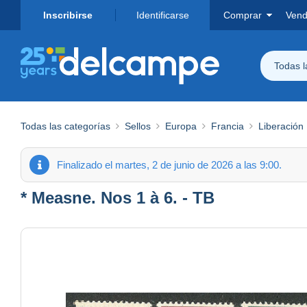
Inscribirse
Identificarse
Comprar
Vend
Todas 
Todas las categorías
Sellos
Europa
Francia
Liberación
Finalizado el martes, 2 de junio de 2026 a las 9:00.
* Measne. Nos 1 à 6. - TB